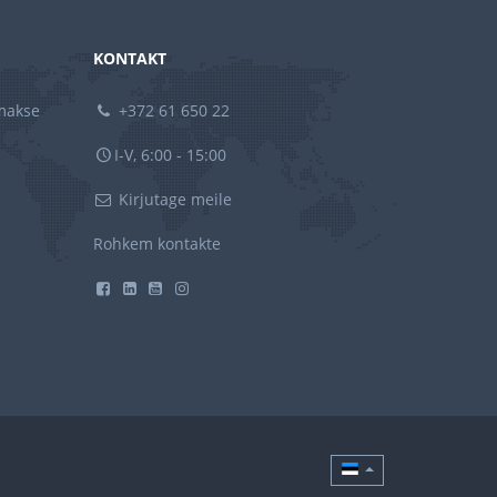
KONTAKT
amakse
+372 61 650 22
I-V, 6:00 - 15:00
Kirjutage meile
Rohkem kontakte