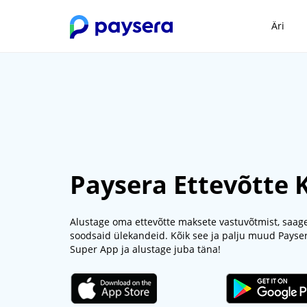
Äri
Paysera Ettevõtte
Alustage oma ettevõtte maksete vastuvõtmist, saag
soodsaid ülekandeid. Kõik see ja palju muud Paysera
Super App ja alustage juba täna!