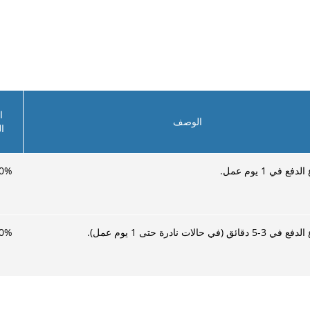
ا
الوصف
ا
فع في 1 يوم عمل.
%
0
ائق (في حالات نادرة حتى 1 يوم عمل).
%
0