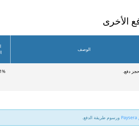
ا
الوصف
ا
حجز دفع.
%
1
P
ورسوم طريقة الدفع.