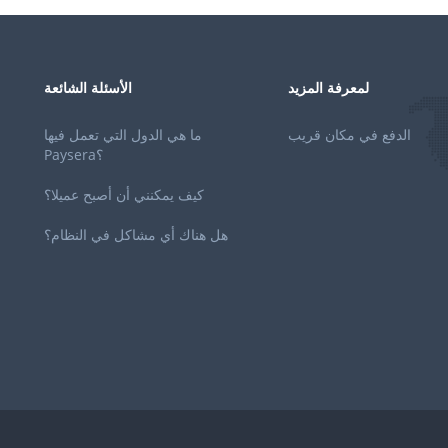
لمعرفة المزيد
الأسئلة الشائعة
الدفع في مكان قريب
ما هي الدول التي تعمل فيها
Paysera؟
كيف يمكنني أن أصبح عميلا؟
هل هناك أي مشاكل في النظام؟