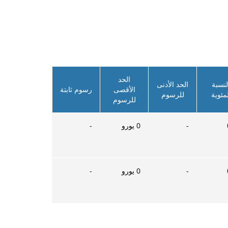
الحد
لنسبة
الحد الأدنى
الأقصى
رسوم ثابتة
لمئوية
للرسوم
للرسوم
-
0
يورو
-
-
0
يورو
-