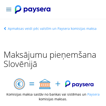
Pārslēgt
navigāciju
Apmaksas veidi pēc valstīm un Paysera komisijas maksa
Maksājumu pieņemšana
Slovēnijā
Komisijas maksa sastāv no bankas vai sistēmas un
Paysera
komisijas maksas.