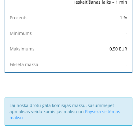
Ieskaitīšanas laiks – 1 min
1
%
-
0,50
EUR
-
Lai noskaidrotu gala komisijas maksu, sasummējiet
apmaksas veida komisijas maksu un
Paysera sistēmas
maksu
.