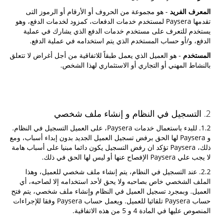
المعرف الفريد
- هو مجموعة من الحروف أو الأرقام أو الرموز التى
تقدمها Paysera لمستخدم خدمات الدفعات، كمزود لخدمات الدفع، وهو
يستخدم للتعرف على مستخدم خدمات الدفع الذي يشارك في عملية
الدفع، و/أو حساب المستخدم الذي يتم استخدامه في عملية الدفع.
المستخدم
- هو العميل الذي يعمل طبقاً للاتفاقية من أجل أغراض لا تتعلق
بالنشاط المهني أو التجاري أو الاستثماري لهذا الشخص.
2. التسجيل في النظام و إنشاء ملف شخصي
1.2. للبدء باستعمال خدمات Paysera، على العميل التسجيل في النظام.
و Paysera لها الحق برفض تسجيل العميل الجديد بدون إبداء أسباب، ومع
ذلك، Paysera تؤكد ان رفض التسجيل يكون دائما مبنيا على أسباب هامة
لا يجب علي Paysera الإفصاح عنها أو ليس لها الحق في ذلك.
2.2. عند التسجيل في النظام، يتم إنشاء ملف شخصي للعميل، وهذا
الملف الشخصي خاص بصاحبه ولا يحق لأحد استخدامه إلا لصاحبه، أي
العميل. وبمجرد تسجيل العميل في النظام وإنشاء ملف شخصي، يتم فتح
حساب Paysera تلقائيا للعميل. ويعمل حساب Paysera وفقا للإجراءات
المنصوص عليها في المادة 4 و 5 من هذه الاتفاقية.