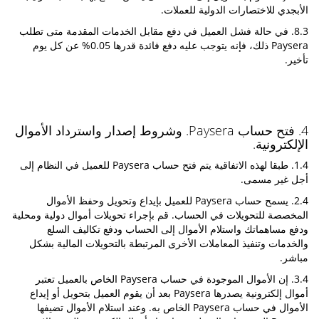
الأبجدي للاختصارات الدولية للعملات.
8.3. في حالة فشل العميل في دفع مقابل الخدمات المقدمة متى تطلب
Paysera ذلك، فإنه يتوجب عليه دفع فائدة قدرها 0.05% عن كل يوم
تأخير.
4. فتح حساب Paysera. وشروط إصدار واسترداد الأموال
الإلكترونية.
1.4. طبقا لهذه الاتفاقية يتم فتح حساب Paysera للعميل في النظام إلى
أجل غير مسمى.
2.4. يسمح حساب Paysera للعميل بإيداع وتحويل وحفظ الأموال
المخصصة للتحويلات في الحساب. قم بإجراء تحويلات أموال دولية ومحلية
ودفع مساهماتك واستلام الأموال إلى الحساب ودفع تكاليف السلع
والخدمات وتنفيذ المعاملات الأخرى المرتبطة بالتحويلات المالية بشكل
مباشر.
3.4. إن الأموال الموجودة في حساب Paysera الخاص بالعميل تعتبر
أموال إلكترونية يصدرها Paysera بعد أن يقوم العميل بتحويل أو إيداع
الأموال في حساب Paysera الخاص به. وعند استلام الأموال تضيفها