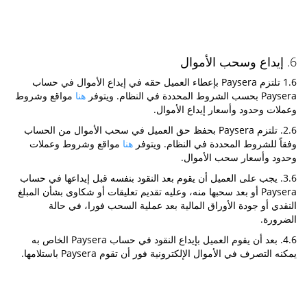
6. إيداع وسحب الأموال
1.6 تلتزم Paysera بإعطاء العميل حقه في إيداع الأموال في حساب
Paysera بحسب الشروط المحددة في النظام. ويتوفر
هنا
مواقع وشروط
وعملات وحدود وأسعار إيداع الأموال.
2.6. تلتزم Paysera بحفظ حق العميل في سحب الأموال من الحساب
وفقاً للشروط المحددة في النظام. ويتوفر
هنا
مواقع وشروط وعملات
وحدود وأسعار سحب الأموال.
3.6. يجب على العميل أن يقوم بعد النقود بنفسه قبل إيداعها في حساب
Paysera أو بعد سحبها منه، وعليه تقديم تعليقات أو شكاوى بشأن المبلغ
النقدي أو جودة الأوراق المالية بعد عملية السحب فورا، في حالة
الضرورة.
4.6. بعد أن يقوم العميل بإيداع النقود في حساب Paysera الخاص به
يمكنه التصرف في الأموال الإلكترونية فور أن تقوم Paysera باستلامها.