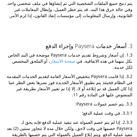
يتم دمج جميع الملفات الشخصية التي تم إنشاؤها في ملف شخصي واحد.
وفي حالة خرق هذا البند، قد يتم حظر العميل، وإبطال المعاملات غير
القانونية، وإرسال المعلومات إلى مؤسسات إنفاذ القانون، إذا لزم الأمر.
3. أسعار خدمات Paysera وإجراء الدفع
1.3. إن أسعار وشروط تقديم خدمات Paysera موضحة في البند الخاص
بكل منهما في هذه الاتفاقية، في
صفحة الأسعار
، أو الملحق المخصص
لكل خدمة.
3.2. إذا قامت Paysera بتخفيض الأسعار العامة لتقديم الخدمات المقدمة
في النظام فحينئذ يتم تطبيق الأسعار الجديدة فور نشرها بغض النظر عما
إذا كان العميل قد تم إبلاغه أو لا، إلا إذا تم تغيير الأسعار بطريقة غير
المنصوص عليها في المادة رقم 11.
3.3. يتم خصم عمولات Paysera:
3.3.1. في وقت عملية الدفع؛
2.3.3. إذا لم يتم خصم العمولة عند تنفيذ عملية الدفع فإنه يحق لـ
Paysera خصمها في وقت لاحق، ولكن خلال مدة لا تتجاوز سنتين (2) بعد
تنفيذ عملية الدفع. ويتم إبلاغ العميل بالعمولة التى يتم خصمها بالطريقة