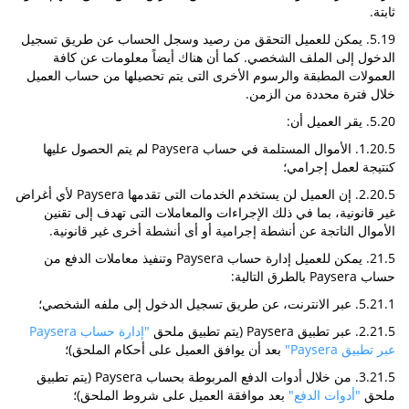
ثابتة.
5.19. يمكن للعميل التحقق من رصيد وسجل الحساب عن طريق تسجيل
الدخول إلى الملف الشخصي. كما أن هناك أيضاً معلومات عن كافة
العمولات المطبقة والرسوم الأخرى التى يتم تحصيلها من حساب العميل
خلال فترة محددة من الزمن.
5.20. يقر العميل أن:
1.20.5. الأموال المستلمة في حساب Paysera لم يتم الحصول عليها
كنتيجة لعمل إجرامي؛
2.20.5. إن العميل لن يستخدم الخدمات التى تقدمها Paysera لأي أغراض
غير قانونية، بما في ذلك الإجراءات والمعاملات التى تهدف إلى تقنين
الأموال الناتجة عن أنشطة إجرامية أو أى أنشطة أخرى غير قانونية.
21.5. يمكن للعميل إدارة حساب Paysera وتنفيذ معاملات الدفع من
حساب Paysera بالطرق التالية:
5.21.1. عبر الانترنت، عن طريق تسجيل الدخول إلى ملفه الشخصي؛
2.21.5. عبر تطبيق Paysera (يتم تطبيق ملحق
"إدارة حساب Paysera
عبر تطبيق Paysera"
بعد أن يوافق العميل على أحكام الملحق)؛
3.21.5. من خلال أدوات الدفع المربوطة بحساب Paysera (يتم تطبيق
ملحق
"أدوات الدفع"
بعد موافقة العميل على شروط الملحق)؛