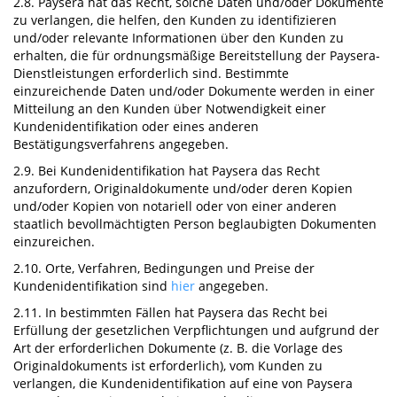
2.8. Paysera hat das Recht, solche Daten und/oder Dokumente
zu verlangen, die helfen, den Kunden zu identifizieren
und/oder relevante Informationen über den Kunden zu
erhalten, die für ordnungsmäßige Bereitstellung der Paysera-
Dienstleistungen erforderlich sind. Bestimmte
einzureichende Daten und/oder Dokumente werden in einer
Mitteilung an den Kunden über Notwendigkeit einer
Kundenidentifikation oder eines anderen
Bestätigungsverfahrens angegeben.
2.9. Bei Kundenidentifikation hat Paysera das Recht
anzufordern, Originaldokumente und/oder deren Kopien
und/oder Kopien von notariell oder von einer anderen
staatlich bevollmächtigten Person beglaubigten Dokumenten
einzureichen.
2.10. Orte, Verfahren, Bedingungen und Preise der
Kundenidentifikation sind
hier
angegeben.
2.11. In bestimmten Fällen hat Paysera das Recht bei
Erfüllung der gesetzlichen Verpflichtungen und aufgrund der
Art der erforderlichen Dokumente (z. B. die Vorlage des
Originaldokuments ist erforderlich), vom Kunden zu
verlangen, die Kundenidentifikation auf eine von Paysera