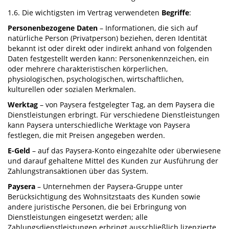
1.6. Die wichtigsten im Vertrag verwendeten
Begriffe
:
Personenbezogene Daten
– Informationen, die sich auf
natürliche Person (Privatperson) beziehen, deren Identität
bekannt ist oder direkt oder indirekt anhand von folgenden
Daten festgestellt werden kann: Personenkennzeichen, ein
oder mehrere charakteristischen körperlichen,
physiologischen, psychologischen, wirtschaftlichen,
kulturellen oder sozialen Merkmalen.
Werktag
– von Paysera festgelegter Tag, an dem Paysera die
Dienstleistungen erbringt. Für verschiedene Dienstleistungen
kann Paysera unterschiedliche Werktage von Paysera
festlegen, die mit Preisen angegeben werden.
E-Geld
– auf das Paysera-Konto eingezahlte oder überwiesene
und darauf gehaltene Mittel des Kunden zur Ausführung der
Zahlungstransaktionen über das System.
Paysera
– Unternehmen der Paysera-Gruppe unter
Berücksichtigung des Wohnsitzstaats des Kunden sowie
andere juristische Personen, die bei Erbringung von
Dienstleistungen eingesetzt werden; alle
Zahlungsdienstleistungen erbringt ausschließlich lizenzierte