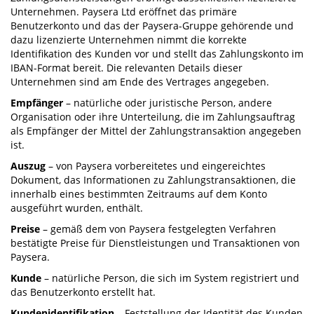
Unternehmen. Paysera Ltd eröffnet das primäre
Benutzerkonto und das der Paysera-Gruppe gehörende und
dazu lizenzierte Unternehmen nimmt die korrekte
Identifikation des Kunden vor und stellt das Zahlungskonto im
IBAN-Format bereit. Die relevanten Details dieser
Unternehmen sind am Ende des Vertrages angegeben.
Empfänger
– natürliche oder juristische Person, andere
Organisation oder ihre Unterteilung, die im Zahlungsauftrag
als Empfänger der Mittel der Zahlungstransaktion angegeben
ist.
Auszug
– von Paysera vorbereitetes und eingereichtes
Dokument, das Informationen zu Zahlungstransaktionen, die
innerhalb eines bestimmten Zeitraums auf dem Konto
ausgeführt wurden, enthält.
Preise
– gemäß dem von Paysera festgelegten Verfahren
bestätigte Preise für Dienstleistungen und Transaktionen von
Paysera.
Kunde
– natürliche Person, die sich im System registriert und
das Benutzerkonto erstellt hat.
Kundenidentifikation
– Feststellung der Identität des Kunden