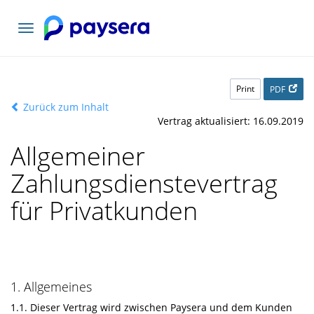
Toggle
navigation
Print
PDF
Zurück zum Inhalt
Vertrag aktualisiert: 16.09.2019
Allgemeiner
Zahlungsdienstevertrag
für Privatkunden
1. Allgemeines
1.1. Dieser Vertrag wird zwischen Paysera und dem Kunden