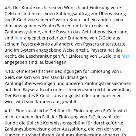
4.9. Der Kunde reicht seinen Wunsch auf Einlösung von E-
Geld ein, indem er einen Zahlungsauftrag zur Überweisung
von E-Geld von seinem Paysera-Konto auf ein anderes von
ihm angegebenes Konto (Banken und elektronische
Zahlungssysteme, an die Paysera das Geld überweisen kann,
sind
hier
angegeben) oder zur Entnahme von E-Geld aus
seinem Paysera-Konto auf andere von Paysera unterstützte
und im System angegebene Weise erteilt. Paysera hat das
Recht, die Beschränkungen für Einlösung von E-Geld, die
hier
angegeben sind, aufzuerlegen.
4.10. Keine spezifischen Bedingungen für Einlösung von E-
Geld, die sich von den standardmäßigen
Zahlungsüberweisungen und anderen Zahlungstransaktionen
auf dem Paysera-Konto unterscheiden, sind nicht anwendbar.
Der Betrag des E-Gelds, das eingelöst oder überwiesenen
wird, wird vom Kunden ausgewählt.
4.11. Eine zusätzliche Gebühr für Einlösung von E-Geld wird
nicht erhoben. Im Fall der Einlösung von E-Geld zahlt der
Kunde die übliche Kommissionsgebühr für durchgeführte
Zahlungsüberweisung oder Auszahlung, die von der vom
Kunden durchgeführten Zahlungsüberweisung abhängt. Es