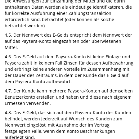
Die Anweisungen zur Einzahlung der Mittel und die darin
enthaltenen Daten werden als eindeutige Identifikatoren, die
für korrekte Ausführung einer Zahlungstransaktion
erforderlich sind, betrachtet (oder können als solche
betrachtet werden).
4.5. Der Nennwert des E-Gelds entspricht dem Nennwert der
auf das Paysera-Konto eingezahlten oder überwiesenen
Mittel.
4.6. Das E-Geld auf dem Paysera-Konto ist keine Einlage und
Paysera zahlt in keinem Fall Zinsen für dessen Aufbewahrung
und erbringt keine anderen Vorteile im Zusammenhang mit
der Dauer des Zeitraums, in dem der Kunde das E-Geld auf
dem Paysera-Konto aufbewahrt.
4.7. Der Kunde kann mehrere Paysera-Konten auf demselben
Benutzerkonto erstellen und haben und diese nach eigenem
Ermessen verwenden.
4.8. Das E-Geld, das sich auf dem Paysera-Konto des Kunden
befindet, werden jederzeit auf Wunsch des Kunden zum
Nennwert eingelöst, mit Ausnahme der im Vertrag
festgelegten Fälle, wenn dem Konto Beschränkungen
auferlegt sind.