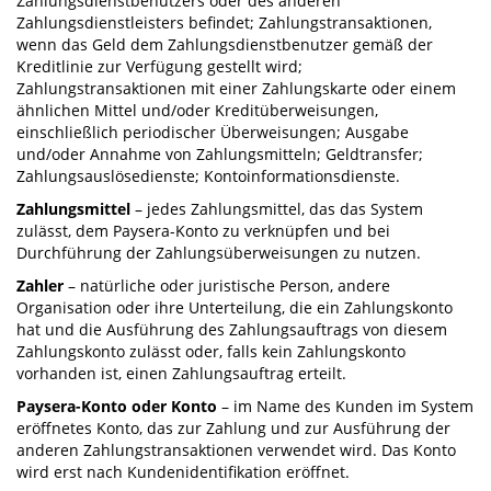
Zahlungsdienstbenutzers oder des anderen
Zahlungsdienstleisters befindet; Zahlungstransaktionen,
wenn das Geld dem Zahlungsdienstbenutzer gemäß der
Kreditlinie zur Verfügung gestellt wird;
Zahlungstransaktionen mit einer Zahlungskarte oder einem
ähnlichen Mittel und/oder Kreditüberweisungen,
einschließlich periodischer Überweisungen; Ausgabe
und/oder Annahme von Zahlungsmitteln; Geldtransfer;
Zahlungsauslösedienste; Kontoinformationsdienste.
Zahlungsmittel
– jedes Zahlungsmittel, das das System
zulässt, dem Paysera-Konto zu verknüpfen und bei
Durchführung der Zahlungsüberweisungen zu nutzen.
Zahler
– natürliche oder juristische Person, andere
Organisation oder ihre Unterteilung, die ein Zahlungskonto
hat und die Ausführung des Zahlungsauftrags von diesem
Zahlungskonto zulässt oder, falls kein Zahlungskonto
vorhanden ist, einen Zahlungsauftrag erteilt.
Paysera-Konto oder Konto
– im Name des Kunden im System
eröffnetes Konto, das zur Zahlung und zur Ausführung der
anderen Zahlungstransaktionen verwendet wird. Das Konto
wird erst nach Kundenidentifikation eröffnet.