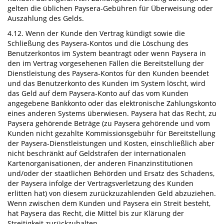
gelten die üblichen Paysera-Gebühren für Überweisung oder
Auszahlung des Gelds.
4.12. Wenn der Kunde den Vertrag kündigt sowie die
Schließung des Paysera-Kontos und die Löschung des
Benutzerkontos im System beantragt oder wenn Paysera in
den im Vertrag vorgesehenen Fällen die Bereitstellung der
Dienstleistung des Paysera-Kontos für den Kunden beendet
und das Benutzerkonto des Kunden im System löscht, wird
das Geld auf dem Paysera-Konto auf das vom Kunden
angegebene Bankkonto oder das elektronische Zahlungskonto
eines anderen Systems überwiesen. Paysera hat das Recht, zu
Paysera gehörende Beträge (zu Paysera gehörende und vom
Kunden nicht gezahlte Kommissionsgebühr für Bereitstellung
der Paysera-Dienstleistungen und Kosten, einschließlich aber
nicht beschränkt auf Geldstrafen der internationalen
Kartenorganisationen, der anderen Finanzinstitutionen
und/oder der staatlichen Behörden und Ersatz des Schadens,
der Paysera infolge der Vertragsverletzung des Kunden
erlitten hat) von diesem zurückzuzahlenden Geld abzuziehen.
Wenn zwischen dem Kunden und Paysera ein Streit besteht,
hat Paysera das Recht, die Mittel bis zur Klärung der
Streitigkeit zurückzuhalten.