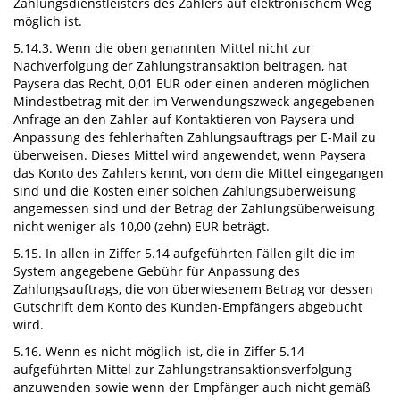
Zahlungsdienstleisters des Zahlers auf elektronischem Weg
möglich ist.
5.14.3. Wenn die oben genannten Mittel nicht zur
Nachverfolgung der Zahlungstransaktion beitragen, hat
Paysera das Recht, 0,01 EUR oder einen anderen möglichen
Mindestbetrag mit der im Verwendungszweck angegebenen
Anfrage an den Zahler auf Kontaktieren von Paysera und
Anpassung des fehlerhaften Zahlungsauftrags per E-Mail zu
überweisen. Dieses Mittel wird angewendet, wenn Paysera
das Konto des Zahlers kennt, von dem die Mittel eingegangen
sind und die Kosten einer solchen Zahlungsüberweisung
angemessen sind und der Betrag der Zahlungsüberweisung
nicht weniger als 10,00 (zehn) EUR beträgt.
5.15. In allen in Ziffer 5.14 aufgeführten Fällen gilt die im
System angegebene Gebühr für Anpassung des
Zahlungsauftrags, die von überwiesenem Betrag vor dessen
Gutschrift dem Konto des Kunden-Empfängers abgebucht
wird.
5.16. Wenn es nicht möglich ist, die in Ziffer 5.14
aufgeführten Mittel zur Zahlungstransaktionsverfolgung
anzuwenden sowie wenn der Empfänger auch nicht gemäß