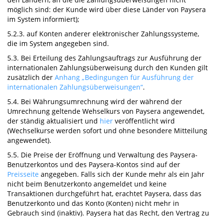
möglich sind: der Kunde wird über diese Länder von Paysera
im System informiert);
5.2.3. auf Konten anderer elektronischer Zahlungssysteme,
die im System angegeben sind.
5.3. Bei Erteilung des Zahlungsauftrags zur Ausführung der
internationalen Zahlungsüberweisung durch den Kunden gilt
zusätzlich der
Anhang „Bedingungen für Ausführung der
internationalen Zahlungsüberweisungen“
.
5.4. Bei Währungsumrechnung wird der während der
Umrechnung geltende Wehselkurs von Paysera angewendet,
der ständig aktualisiert und
hier
veröffentlicht wird
(Wechselkurse werden sofort und ohne besondere Mitteilung
angewendet).
5.5. Die Preise der Eröffnung und Verwaltung des Paysera-
Benutzerkontos und des Paysera-Kontos sind auf der
Preisseite
angegeben. Falls sich der Kunde mehr als ein Jahr
nicht beim Benutzerkonto angemeldet und keine
Transaktionen durchgeführt hat, erachtet Paysera, dass das
Benutzerkonto und das Konto (Konten) nicht mehr in
Gebrauch sind (inaktiv). Paysera hat das Recht, den Vertrag zu