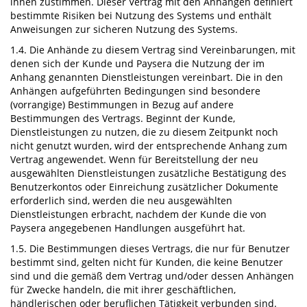
ihnen zustimmen. Dieser Vertrag mit den Anhängen definiert
bestimmte Risiken bei Nutzung des Systems und enthält
Anweisungen zur sicheren Nutzung des Systems.
1.4. Die Anhände zu diesem Vertrag sind Vereinbarungen, mit
denen sich der Kunde und Paysera die Nutzung der im
Anhang genannten Dienstleistungen vereinbart. Die in den
Anhängen aufgeführten Bedingungen sind besondere
(vorrangige) Bestimmungen in Bezug auf andere
Bestimmungen des Vertrags. Beginnt der Kunde,
Dienstleistungen zu nutzen, die zu diesem Zeitpunkt noch
nicht genutzt wurden, wird der entsprechende Anhang zum
Vertrag angewendet. Wenn für Bereitstellung der neu
ausgewählten Dienstleistungen zusätzliche Bestätigung des
Benutzerkontos oder Einreichung zusätzlicher Dokumente
erforderlich sind, werden die neu ausgewählten
Dienstleistungen erbracht, nachdem der Kunde die von
Paysera angegebenen Handlungen ausgeführt hat.
1.5. Die Bestimmungen dieses Vertrags, die nur für Benutzer
bestimmt sind, gelten nicht für Kunden, die keine Benutzer
sind und die gemäß dem Vertrag und/oder dessen Anhängen
für Zwecke handeln, die mit ihrer geschäftlichen,
händlerischen oder beruflichen Tätigkeit verbunden sind.