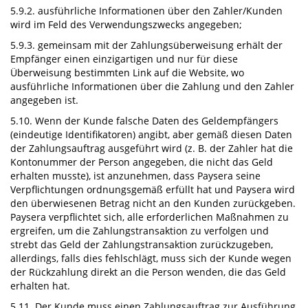
5.9.2. ausführliche Informationen über den Zahler/Kunden
wird im Feld des Verwendungszwecks angegeben;
5.9.3. gemeinsam mit der Zahlungsüberweisung erhält der
Empfänger einen einzigartigen und nur für diese
Überweisung bestimmten Link auf die Website, wo
ausführliche Informationen über die Zahlung und den Zahler
angegeben ist.
5.10. Wenn der Kunde falsche Daten des Geldempfängers
(eindeutige Identifikatoren) angibt, aber gemäß diesen Daten
der Zahlungsauftrag ausgeführt wird (z. B. der Zahler hat die
Kontonummer der Person angegeben, die nicht das Geld
erhalten musste), ist anzunehmen, dass Paysera seine
Verpflichtungen ordnungsgemäß erfüllt hat und Paysera wird
den überwiesenen Betrag nicht an den Kunden zurückgeben.
Paysera verpflichtet sich, alle erforderlichen Maßnahmen zu
ergreifen, um die Zahlungstransaktion zu verfolgen und
strebt das Geld der Zahlungstransaktion zurückzugeben,
allerdings, falls dies fehlschlägt, muss sich der Kunde wegen
der Rückzahlung direkt an die Person wenden, die das Geld
erhalten hat.
5.11. Der Kunde muss einen Zahlungsauftrag zur Ausführung