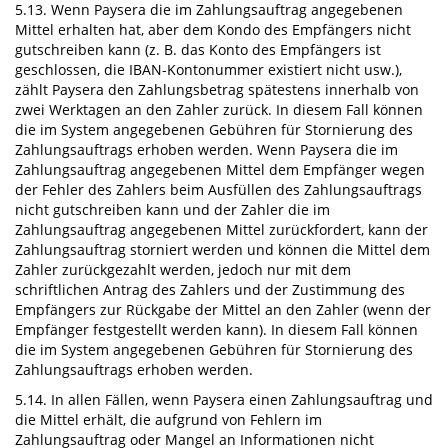
5.13. Wenn Paysera die im Zahlungsauftrag angegebenen
Mittel erhalten hat, aber dem Kondo des Empfängers nicht
gutschreiben kann (z. B. das Konto des Empfängers ist
geschlossen, die IBAN-Kontonummer existiert nicht usw.),
zählt Paysera den Zahlungsbetrag spätestens innerhalb von
zwei Werktagen an den Zahler zurück. In diesem Fall können
die im System angegebenen Gebühren für Stornierung des
Zahlungsauftrags erhoben werden. Wenn Paysera die im
Zahlungsauftrag angegebenen Mittel dem Empfänger wegen
der Fehler des Zahlers beim Ausfüllen des Zahlungsauftrags
nicht gutschreiben kann und der Zahler die im
Zahlungsauftrag angegebenen Mittel zurückfordert, kann der
Zahlungsauftrag storniert werden und können die Mittel dem
Zahler zurückgezahlt werden, jedoch nur mit dem
schriftlichen Antrag des Zahlers und der Zustimmung des
Empfängers zur Rückgabe der Mittel an den Zahler (wenn der
Empfänger festgestellt werden kann). In diesem Fall können
die im System angegebenen Gebühren für Stornierung des
Zahlungsauftrags erhoben werden.
5.14. In allen Fällen, wenn Paysera einen Zahlungsauftrag und
die Mittel erhält, die aufgrund von Fehlern im
Zahlungsauftrag oder Mangel an Informationen nicht