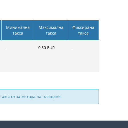
Минимална
Максимална
Фиксирана
такса
такса
такса
-
0,50
EUR
-
таксата за метода на плащане.