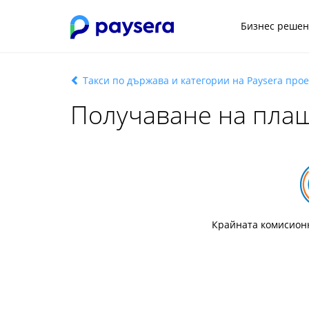
Бизнес реше
Такси по държава и категории на Paysera прое
Получаване на плащ
Крайната комисионн