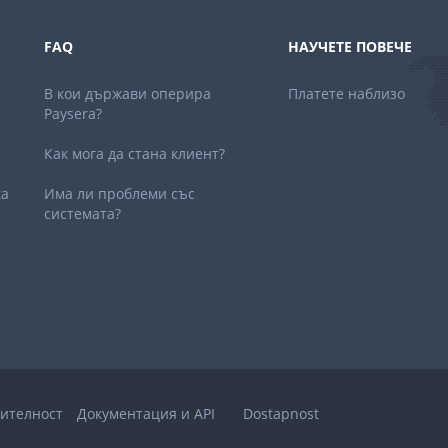
FAQ
НАУЧЕТЕ ПОВЕЧЕ
В кои държави оперира
Платете наблизо
Paysera?
Как мога да стана клиент?
ка
Има ли проблеми със
системата?
ителност
Документация и API
Dostapnost