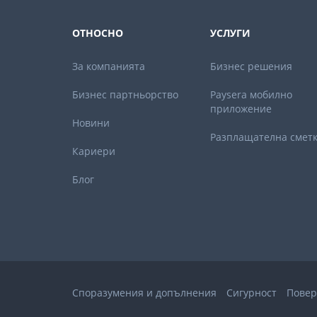
ОТНОСНО
УСЛУГИ
За компанията
Бизнес решения
Бизнес партньорствo
Paysera мобилно
приложение
Новини
Разплащателна смет
Кариери
Блог
Споразумения и допълнения
Сигурност
Повер