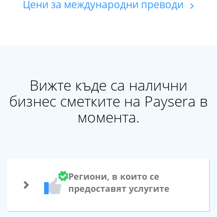
Цени за международни преводи
Вижте къде са налични
бизнес сметките на Paysera в
момента.
Региони, в които се
предоставят услугите