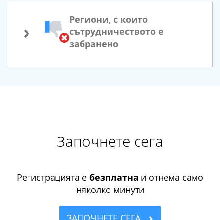
Региони, с които
сътрудничеството е
забранено
Започнете сега
Регистрацията е
безплатна
и отнема само
няколко минути
ЗАПОЧНЕТЕ СЕГА