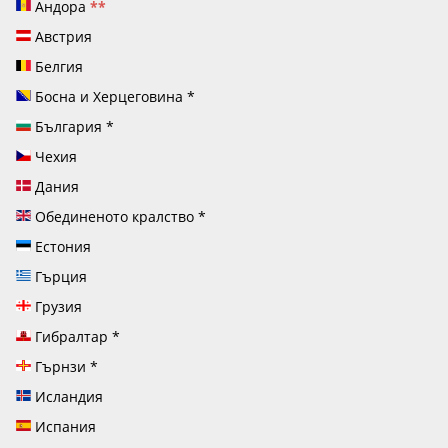
Андора
**
Австрия
Белгия
Босна и Херцеговина
*
България
*
Чехия
Дания
Обединеното кралство
*
Естония
Гърция
Грузия
Гибралтар
*
Гърнзи
*
Исландия
Испания