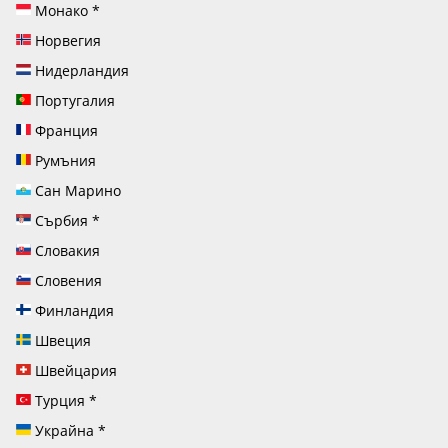
Монако
*
Норвегия
Нидерландия
Португалия
Франция
Румъния
Сан Марино
Сърбия
*
Словакия
Словения
Финландия
Швеция
Швейцария
Турция
*
Украйна
*