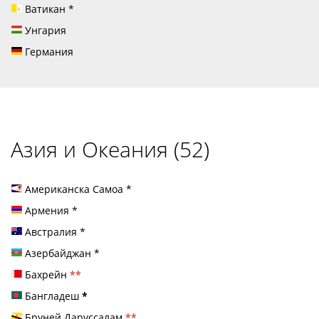
Ватикан
*
Унгария
Германия
Азия и Океания (52)
Американска Самоа
*
Армения
*
Австралия
*
Азербайджан
*
Бахрейн
**
Бангладеш
*
Бруней Даруссалам
**