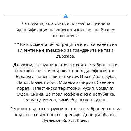
* Държави, към които е наложена засилена
идентификация на клиента и контрол на бизнес
отношенията.
** Към момента регистрацията и включването на
клиенти не е възможно за гражданите на тази
държава.
Държави, сътрудничеството с които е забранено и
към които не се извършват преводи: Афганистан,
Беларус, Гвинея, Гвинея-Бисау, Ирак, Иран, Куба,
Лаос, Ливан, Либия, Мианмар (Бирма), Северна
Корея, Палестински територии, Русия, Сомалия,
Судан, Сирия, Централноафриканска република,
Вануату, Йемен, Зимбабве, Южен Судан.
Региони, където сътрудничеството е забранено и към
които не се извършват преводи: Донецка област,
Луганска област, Крим.