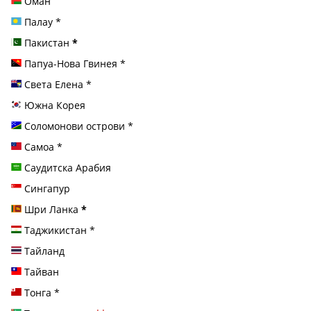
Оман
Палау
*
Пакистан
*
Папуа-Нова Гвинея
*
Света Елена
*
Южна Корея
Соломонови острови
*
Самоа
*
Саудитска Арабия
Сингапур
Шри Ланка
*
Таджикистан
*
Тайланд
Тайван
Тонга
*