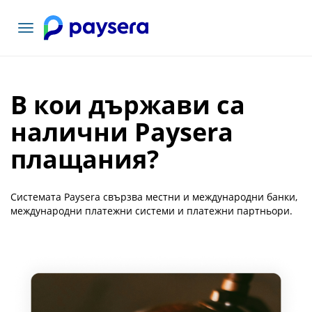
Включване
на
навигация
В кои държави са
налични Paysera
плащания?
Системата Paysera свързва местни и международни банки,
международни платежни системи и платежни партньори.