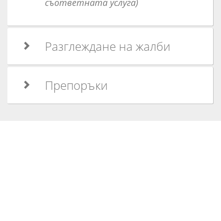
съответната услуга)
Разглеждане на жалби
Препоръки