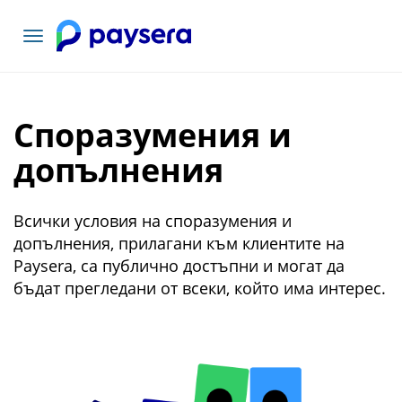
Включване
на
навигация
Споразумения и
допълнения
Всички условия на споразумения и
допълнения, прилагани към клиентите на
Paysera, са публично достъпни и могат да
бъдат прегледани от всеки, който има интерес.