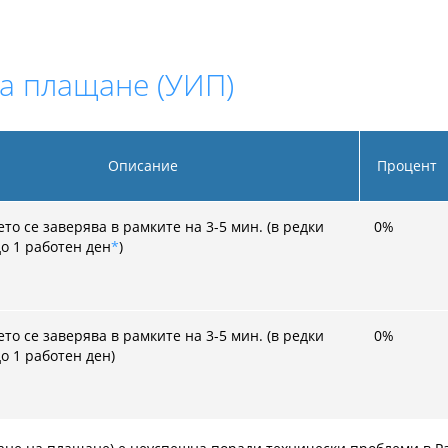
а плащане (УИП)
Описание
Процент
о се заверява в рамките на 3-5 мин. (в редки
0
%
до 1 работен ден
*
)
о се заверява в рамките на 3-5 мин. (в редки
0
%
о 1 работен ден)