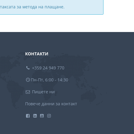
таксата за метода на плащане.
КОНТАКТИ
+359 24 949 770
Пн-Пт, 6:00 - 14:30
Пишете ни
Повече данни за контакт