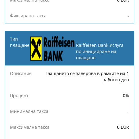
-
Raiffeisen Bank Услуга
по иницииране на
плащане
Плащането се заверява в рамките на 1
работен ден
0
%
-
0
EUR