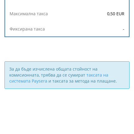
0,50
EUR
-
За да бъде изчислена общата стойност на
комисионната, трябва да се сумират
таксата на
системата Paysera
и таксата за метода на плащане.