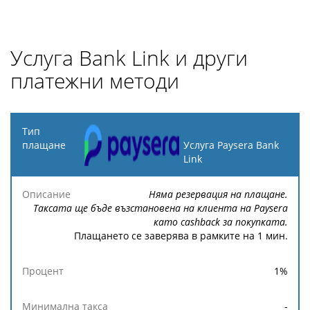
Услуга Bank Link и други
платежни методи
Тип
плащане
Услуга Paysera Bank
Link
Минимална
Максимална
Описание
Процент
такса
такса
Няма резервация на плащане.
Таксата ще бъде възстановена на клиента на Paysera
като cashback за покупката.
Плащането се заверява в рамките на 1 мин.
1
%
-