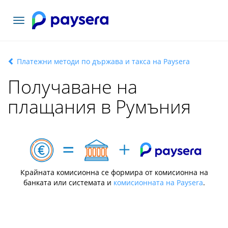
Включване
на
навигация
Платежни методи по държава и такса на Paysera
Получаване на
плащания в Румъния
Крайната комисионна се формира от комисионна на
банката или системата и
комисионната на Paysera
.