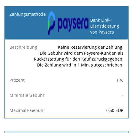
Zahlungsmethode
Bank Link-
Dienstleistung
Minimale
Maximale
Beschreibung
Prozent
von Paysera
Gebühr
Gebühr
Keine Reservierung der Zahlung.
Die Gebühr wird dem Paysera-Kunden als
Rückerstattung für den Kauf zurückgegeben.
Die Zahlung wird in 1 Min. gutgeschrieben.
1
%
-
0,50
EUR