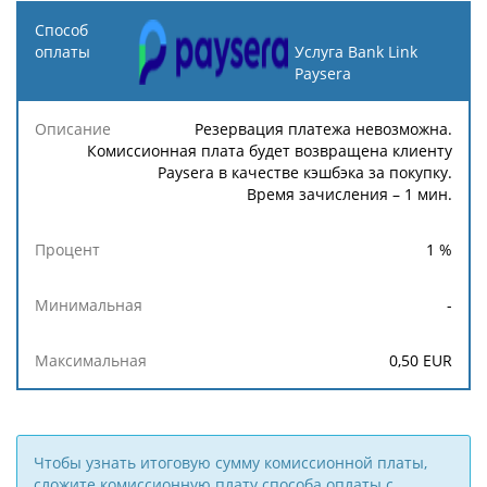
Способ
оплаты
Услуга Bank Link
Paysera
Описание
Процент
Минимальная
Максимальн
Резервация платежа невозможна.
Комиссионная плата будет возвращена клиенту
Paysera в качестве кэшбэка за покупку.
Время зачисления – 1 мин.
1
%
-
0,50
EUR
Чтобы узнать итоговую сумму комиссионной платы,
сложите комиссионную плату способа оплаты с