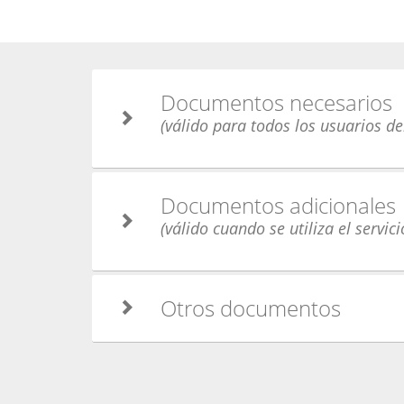
Documentos necesarios
(válido para todos los usuarios de
Documentos adicionales
(válido cuando se utiliza el servici
Otros documentos