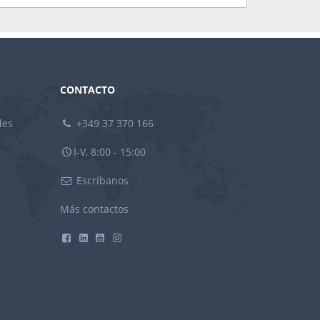
CONTACTO
des
+349 37 370 166
I-V, 8:00 - 15:00
Escríbanos
Más contactos