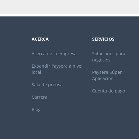
ACERCA
SERVICIOS
Acerca de la empresa
Soluciones para
negocios
Expandir Paysera a nivel
local
Paysera Súper
Aplicación
Sala de prensa
Cuenta de pago
Carrera
Blog