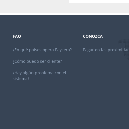
FAQ
CONOZCA
¿En qué países opera Paysera?
Pagar en las proximida
¿Cómo puedo ser cliente?
¿Hay algún problema con el
sistema?