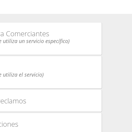
ara Comerciantes
 utiliza un servicio específico)
 utiliza el servicio)
reclamos
iones