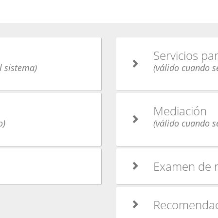
Servicios p
l sistema)
(válido cuando se
Mediación
o)
(válido cuando se
Examen de 
Recomendac