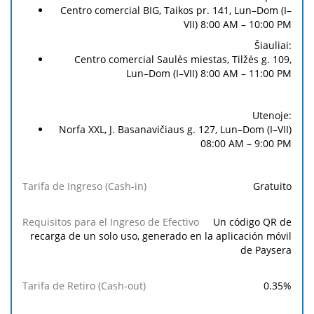
Centro comercial BIG, Taikos pr. 141, Lun–Dom (I–
VII) 8:00 AM – 10:00 PM
Šiauliai:
Centro comercial Saulės miestas, Tilžės g. 109,
Lun–Dom (I–VII) 8:00 AM – 11:00 PM
Utenoje:
Norfa XXL, J. Basanavičiaus g. 127, Lun–Dom (I–VII)
08:00 AM – 9:00 PM
Gratuito
Un código QR de
recarga de un solo uso, generado en la aplicación móvil
de Paysera
0.35%