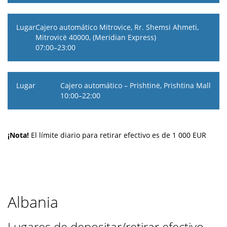
Cajero automático Mitrovice, Rr. Shemsi Ahmeti,
Mitrovicë 40000, (Meridian Express)
07:00–23:00
Cajero automático – Prishtinë, Prishtina Mall
10:00–22:00
¡Nota!
El límite diario para retirar efectivo es de
1 000
EUR
Albania
Lugares de depositar/retirar efectivo