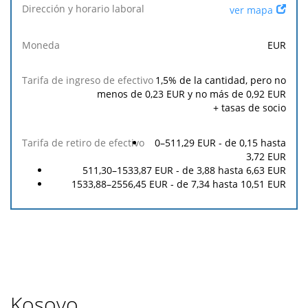
Tarifa
Tarifa
ver mapa
Dirección
de
de
y horario
Moneda
ingreso
retiro
EUR
laboral
de
de
efectivo
efectivo
1,5
% de la cantidad, pero no
menos de
0,23
EUR y no más de
0,92
EUR
+ tasas de socio
0–511,29 EUR - de
0,15
hasta
3,72
EUR
511,30–1533,87 EUR - de
3,88
hasta
6,63
EUR
1533,88–2556,45 EUR - de
7,34
hasta
10,51
EUR
Kosovo