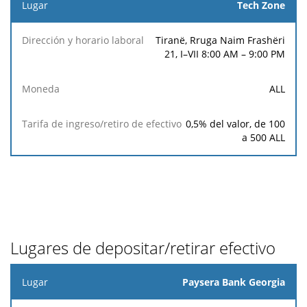
Tech Zone
Tiranë, Rruga Naim Frashëri
21, I–VII 8:00 AM – 9:00 PM
ALL
0,5% del valor, de 100
a 500 ALL
Lugares de depositar/retirar efectivo
Lugar
Paysera Bank Georgia