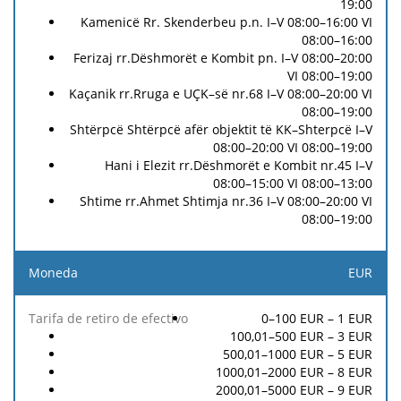
19:00
Kamenicë Rr. Skenderbeu p.n. I–V 08:00–16:00 VI
08:00–16:00
Ferizaj rr.Dëshmorët e Kombit pn. I–V 08:00–20:00
VI 08:00–19:00
Kaçanik rr.Rruga e UÇK–së nr.68 I–V 08:00–20:00 VI
08:00–19:00
Shtërpcë Shtërpcë afër objektit të KK–Shterpcë I–V
08:00–20:00 VI 08:00–19:00
Hani i Elezit rr.Dëshmorët e Kombit nr.45 I–V
08:00–15:00 VI 08:00–13:00
Shtime rr.Ahmet Shtimja nr.36 I–V 08:00–20:00 VI
08:00–19:00
EUR
0–100 EUR –
1
EUR
100,01–500 EUR –
3
EUR
500,01–1000 EUR –
5
EUR
1000,01–2000 EUR –
8
EUR
2000,01–5000 EUR –
9
EUR