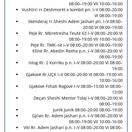
08:00–19:00 VII 10:00–16:00
Vushtrri rr.Dëshmorët e kombit pn. I–V 08:00–20:00
VI 08:00–19:00
Skënderaj rr.Sheshi Adem Jashari pn. I–V 08:00–
20:00 VI 08:00–19:00
Pejë Rr. Mbretresha Teutë 63 I–V 08:00–20:00 VI
08:00–19:00 VII 10:00–16:00
Pejë Rr. TMK–së I–V 08:00–20:00 VI 08:00–19:00
Klinë Rr. Abedin Rexha p.n. I–V 08:00–20:00 VI
08:00–19:00
Istog Rr. 2 Korriku p.n. I–V 08:00–20:00 VI 08:00–
19:00
Gjakovë Rr.UÇK I–V 08:00–20:00 VI 08:00–19:00 VII
10:00–16:00
Gjakovë Fshati Rogovë I–V 08:00–15:00 VI 08:00–
13:00
Deçan Sheshi Mentor Tolaj I–V 08:00–20:00 VI
08:00–19:00
Junik Junik 08:00–20:00 08:00–19:00
Gjilan Rr. Adem Jashari p.n. I–V 08:00–20:00 VI
08:00–19:00 VII 10:00–16:00
Viti Rr. Adem Jashari p.n. I–V 08:00–20:00 VI 08:00–