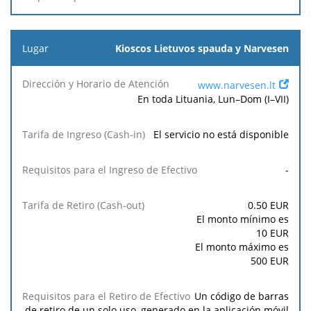
Kioscos Lietuvos spauda y Narvesen
www.narvesen.lt
En toda Lituania, Lun–Dom (I–VII)
El servicio no está disponible
-
0.50
EUR
El monto mínimo es
10
EUR
El monto máximo es
500
EUR
Un código de barras
de retiro de un solo uso, generado en la aplicación móvil