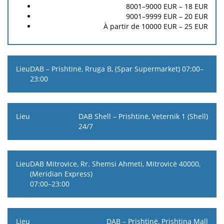
8001–9000 EUR – 18 EUR
9001–9999 EUR – 20 EUR
À partir de 10000 EUR – 25 EUR
DAB – Prishtinë, Rruga B, (Spar Supermarket) 07:00–
23:00
DAB Shell – Prishtinë, Veternik 1 (Shell)
24/7
DAB Mitrovice, Rr. Shemsi Ahmeti, Mitrovicë 40000,
(Meridian Express)
07:00–23:00
DAB – Prishtinë, Prishtina Mall