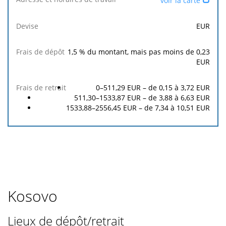
voir la carte
et
Frais
Frais
horaires
Devise
de
de
EUR
de
dépôt
retrait
travail
1,5
% du montant, mais pas moins de
0,23
EUR
0–511,29 EUR – de
0,15
à
3,72
EUR
511,30–1533,87 EUR – de
3,88
à
6,63
EUR
1533,88–2556,45 EUR – de
7,34
à
10,51
EUR
Kosovo
Lieux de dépôt/retrait