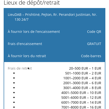
Lieux de dépôt/retrait
Lieu
DAB – Prishtinë, Pejton, Rr. Perandori Justinian, Nr.
130 24/7
À
À fournir lors
Frais
Frais
fournir
Code QR
de
de
d'encaissement
lors du
l'encaissement
retrait
retrait
GRATUIT
Code-barres
20–500 EUR – 1 EUR
501–1000 EUR – 2 EUR
1001–2000 EUR – 4 EUR
2001–3000 EUR – 6 EUR
3001–4000 EUR – 8 EUR
4001–5000 EUR – 10 EUR
5001–6000 EUR – 12 EUR
6001–7000 EUR – 14 EUR
7001–8000 EUR – 16 EUR