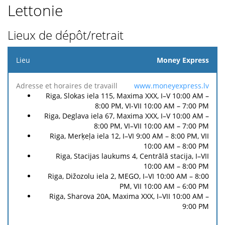
Lettonie
Lieux de dépôt/retrait
Lieu
Money Express
Adresse
www.moneyexpress.lv
et
Frais
Riga, Slokas iela 115, Maxima XXX, I–V 10:00 AM –
Frais de
horaires
Devise
de
8:00 PM, VI-VII 10:00 AM – 7:00 PM
retrait**
de
dépôt*
Riga, Deglava iela 67, Maxima XXX, I–V 10:00 AM –
travaill
8:00 PM, VI–VII 10:00 AM – 7:00 PM
Riga, Merķeļa iela 12, I–VI 9:00 AM – 8:00 PM, VII
10:00 AM – 8:00 PM
Riga, Stacijas laukums 4, Centrālā stacija, I–VII
10:00 AM – 8:00 PM
Riga, Dižozolu iela 2, MEGO, I–VI 10:00 AM – 8:00
PM, VII 10:00 AM – 6:00 PM
Riga, Sharova 20A, Maxima XXX, I–VII 10:00 AM –
9:00 PM