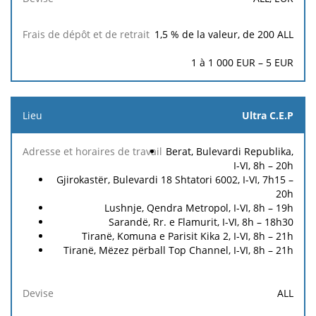
travail
retrait
1,5
% de la valeur, de
200
ALL
1 à 1 000 EUR –
5
EUR
Ultra C.E.P
Berat, Bulevardi Republika,
I-VI, 8h – 20h
Gjirokastër, Bulevardi 18 Shtatori 6002, I-VI, 7h15 –
20h
Lushnje, Qendra Metropol, I-VI, 8h – 19h
Sarandë, Rr. e Flamurit, I-VI, 8h – 18h30
Tiranë, Komuna e Parisit Kika 2, I-VI, 8h – 21h
Tiranë, Mëzez përball Top Channel, I-VI, 8h – 21h
ALL