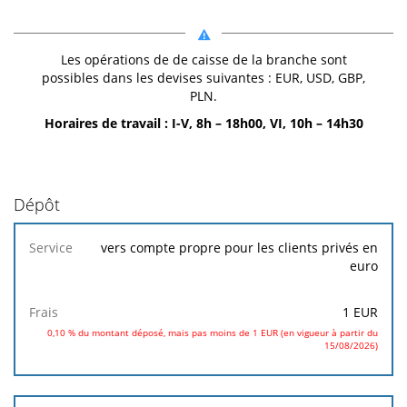
Les opérations de de caisse de la branche sont
possibles dans les devises suivantes : EUR, USD, GBP,
PLN.
Horaires de travail : I-V, 8h – 18h00, VI, 10h – 14h30
Dépôt
Service
Frais
vers compte propre pour les clients privés en
euro
1 EUR
0,10 % du montant déposé, mais pas moins de 1 EUR (en vigueur à partir du
15/08/2026)