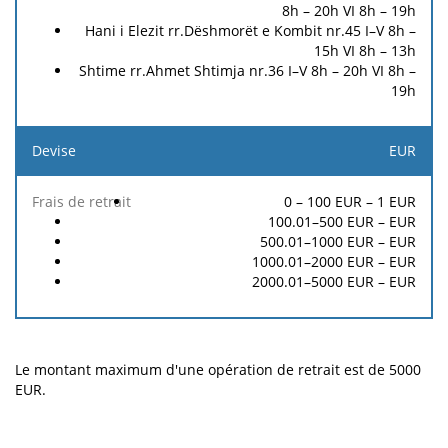
8h – 20h VI 8h – 19h
Hani i Elezit rr.Dëshmorët e Kombit nr.45 I–V 8h –
15h VI 8h – 13h
Shtime rr.Ahmet Shtimja nr.36 I–V 8h – 20h VI 8h –
19h
EUR
0 – 100 EUR –
1
EUR
100.01–500 EUR –
EUR
500.01–1000 EUR –
EUR
1000.01–2000 EUR –
EUR
2000.01–5000 EUR –
EUR
Le montant maximum d'une opération de retrait est de 5000
EUR.