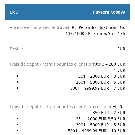
Lieu
Paysera Kosova
Frais
Rr. Perandori Justinian, No
de
132, 10000 Prishtina, 9h – 17h
Adresse
dépôt
Frais de dépôt
et
/
/ retrait pour
EUR
horaires
Devise
retrait
les clients
de
pour
professionnels
travail
les
0 – 200 EUR
clients
–
1
EUR
privés
201 – 2000 EUR –
3
EUR
2001 – 5000 EUR –
5
EUR
5001 – 9999,99 EUR –
7
EUR
0 –
350 EUR –
2
EUR
351 – 2000 EUR
3,50
EUR
2001 – 5000 EUR –
5
EUR
5001 – 9999,99 EUR –
10
EUR