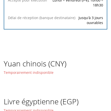
Lundi – Vendredi (I–V), 10h00 –
18h30
Jusqu'à 3 jours
ouvrables
Yuan chinois (CNY)
Temporairement indisponible
Livre égyptienne (EGP)
Temporairement indisponible