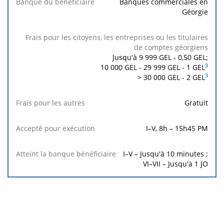
Banques commerciales en
Géorgie
Jusqu'à 9 999 GEL -
0,50
GEL;
3
10 000 GEL - 29 999 GEL -
1
GEL
3
> 30 000 GEL -
2
GEL
Gratuit
I–V, 8h – 15h45 PM
I–V – Jusqu'à 10 minutes ;
VI–VII – Jusqu'à 1 JO