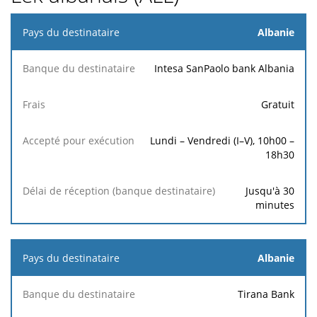
Pays du
Albanie
destinataire
Intesa SanPaolo bank Albania
Délai de
Accepté
Banque du
réception
Frais
pour
Gratuit
destinataire
(banque
exécution
destinataire)
Lundi – Vendredi (I–V), 10h00 –
18h30
Jusqu'à 30
minutes
Albanie
Tirana Bank