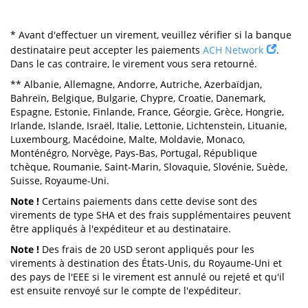
* Avant d'effectuer un virement, veuillez vérifier si la banque
destinataire peut accepter les paiements
ACH Network
.
Dans le cas contraire, le virement vous sera retourné.
** Albanie, Allemagne, Andorre, Autriche, Azerbaïdjan,
Bahreïn, Belgique, Bulgarie, Chypre, Croatie, Danemark,
Espagne, Estonie, Finlande, France, Géorgie, Grèce, Hongrie,
Irlande, Islande, Israël, Italie, Lettonie, Lichtenstein, Lituanie,
Luxembourg, Macédoine, Malte, Moldavie, Monaco,
Monténégro, Norvège, Pays-Bas, Portugal, République
tchèque, Roumanie, Saint-Marin, Slovaquie, Slovénie, Suède,
Suisse, Royaume-Uni.
Note !
Certains paiements dans cette devise sont des
virements de type SHA et des frais supplémentaires peuvent
être appliqués à l'expéditeur et au destinataire.
Note !
Des frais de 20 USD seront appliqués pour les
virements à destination des États-Unis, du Royaume-Uni et
des pays de l'EEE si le virement est annulé ou rejeté et qu'il
est ensuite renvoyé sur le compte de l'expéditeur.