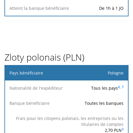
De 1h à 1 JO
Zloty polonais (PLN)
Pays
Pologne
bénéficiaire
4,
7
Tous les pays
Nationalité
de
Toutes les banques
l'expéditeur
Frais pour
les
3
2,70
PLN
citoyens