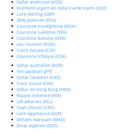
Dollar américain (USD)
Virement urgent en dollars américains (USD)
Livre sterling (GBP)
Złoty polonais (PLN)
Couronne norvégienne (NOK)
Couronne suédoise (SEK)
Couronne danoise (DKK)
Leu roumain (RON)
Czech koruna (CZK)
Couronne tchèque (CZK)
Dollar australien (AUD)
Yen japonais (JPY)
Dollar canadien (CAD)
Franc suisse (CHF)
Dollar de Hong Kong (HKD)
Roupie indienne (INR)
Lek albanais (ALL)
Yuan chinois (CNY)
Livre égyptienne (EGP)
Dirham marocain (MAD)
Dinar algérien (DZD)