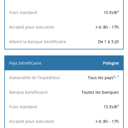
3
15 EUR
I–V, 8h - 17h
De 1 à 3 JO
Pologne
4,
7
Tous les pays
Toutes les banques
3
15
EUR
I–V, 8h - 17h