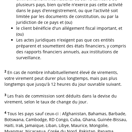
plusieurs pays, bien qu'elle n'exerce pas cette activité
dans le pays d'enregistrement, ou que l'activité soit
limitée par les documents de constitution, ou par la
juridiction de ce pays et (ou)
le client bénéficie d'un allégement fiscal important, et
(ou)
Les actes juridiques n'exigent pas que ces entités
préparent et soumettent des états financiers, y compris
des rapports financiers annuels, aux institutions de
surveillance.
2
En cas de nombre inhabituellement élevé de virements,
votre virement peut durer plus longtemps, mais pas plus
longtemps que jusqu'à 12 heures du jour ouvrable suivant.
3
Les frais de commission sont déduits dans la devise du
virement, selon le taux de change du jour.
4
Tous les pays sauf ceux-ci : Afghanistan, Bahamas, Barbade,
Botswana, Cambodge, RD Congo, Cuba, Ghana, Guinée-Bissau,
Haïti, Irak, Jamaïque, Liban, Libye, Maurice, Mongolie,
Myanmar, Nicaragua, Corée du Nord, Pakistan, Panama,