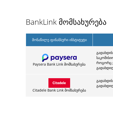
BankLink მომსახურება
მონაწილე ფინანსური ინსტიტუტი
გადახდის
საკომისი
როგორც ქ
Paysera Bank Link მომსახურება
გადახდილ
გადახდის
გადახდილი
Citadele Bank Link მომსახურება