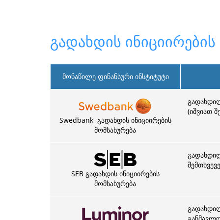
გადახდის ინიციირების 
მონაწილე ფინანსური ინსტიტუტი
გადახდილი
(იშვიათ შ
Swedbank გადახდის ინიციირების
მომსახურება
გადახდილი
შემთხვევ
SEB გადახდის ინიციირების
მომსახურება
გადახდილ
განმავლო