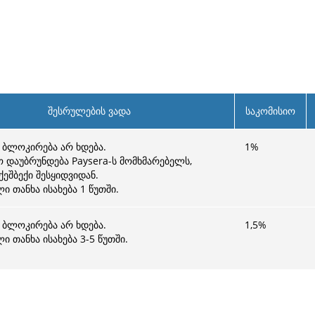
შესრულების ვადა
საკომისიო
 ბლოკირება არ ხდება.
1
%
ო დაუბრუნდება Paysera-ს მომხმარებელს,
ეშბექი შესყიდვიდან.
ი თანხა ისახება 1 წუთში.
 ბლოკირება არ ხდება.
1,5
%
 თანხა ისახება 3-5 წუთში.