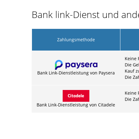
Bank link-Dienst und an
Zahlungsmethode
Keine 
Die Ge
Kauf z
Bank Link-Dienstleistung von Paysera
Die Za
Keine 
Die Za
Bank Link-Dienstleistung von Citadele