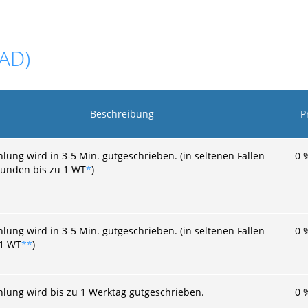
ZAD)
Beschreibung
P
hlung wird in 3-5 Min. gutgeschrieben. (in seltenen Fällen
0
tunden bis zu 1 WT
*
)
hlung wird in 3-5 Min. gutgeschrieben. (in seltenen Fällen
0
 1 WT
**
)
hlung wird bis zu 1 Werktag gutgeschrieben.
0