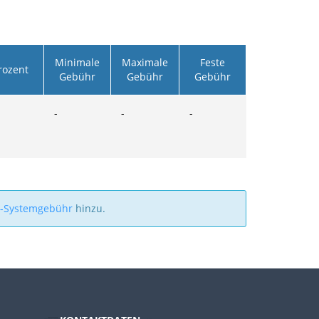
Minimale
Maximale
Feste
rozent
Gebühr
Gebühr
Gebühr
-
-
-
a-Systemgebühr
hinzu.