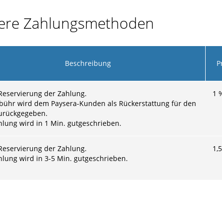
dere Zahlungsmethoden
Beschreibung
P
Reservierung der Zahlung.
1
bühr wird dem Paysera-Kunden als Rückerstattung für den
urückgegeben.
hlung wird in 1 Min. gutgeschrieben.
Reservierung der Zahlung.
1,5
hlung wird in 3-5 Min. gutgeschrieben.