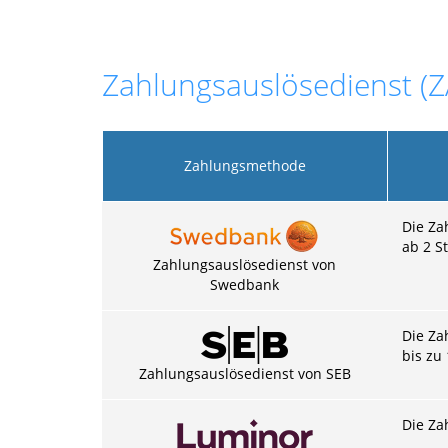
Zahlungsauslösedienst (
Zahlungsmethode
Die Za
ab 2 S
Zahlungsauslösedienst von
Swedbank
Die Za
bis zu
Zahlungsauslösedienst von SEB
Die Za