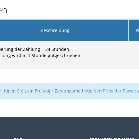
en
Beschreibung
P
ierung der Zahlung - 24 Stunden.
-
hlung wird in 1 Stunde gutgeschrieben
n, fügen Sie zum Preis der Zahlungsmethode
den Preis der Payser