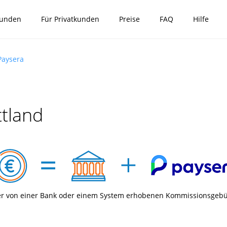
kunden
Für Privatkunden
Preise
FAQ
Hilfe
Paysera
ttland
er von einer Bank oder einem System erhobenen Kommissionsgeb