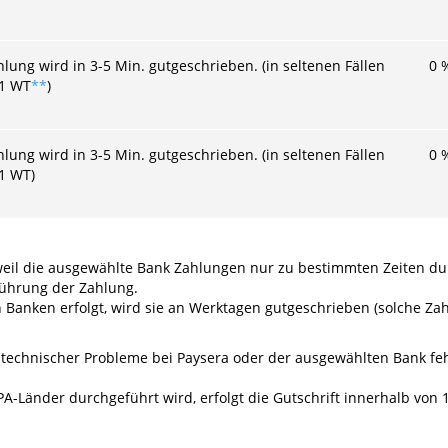
hlung wird in 3-5 Min. gutgeschrieben. (in seltenen Fällen
0
 1 WT
**
)
hlung wird in 3-5 Min. gutgeschrieben. (in seltenen Fällen
0
 1 WT)
, weil die ausgewählte Bank Zahlungen nur zu bestimmten Zeiten d
führung der Zahlung.
 Banken erfolgt, wird sie an Werktagen gutgeschrieben (solche Z
 technischer Probleme bei Paysera oder der ausgewählten Bank feh
-Länder durchgeführt wird, erfolgt die Gutschrift innerhalb von 