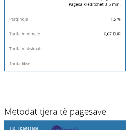
Pagesa kreditohet 3-5 min.
1,5
%
0,07
EUR
-
-
Metodat tjera të pagesave
Tipi i