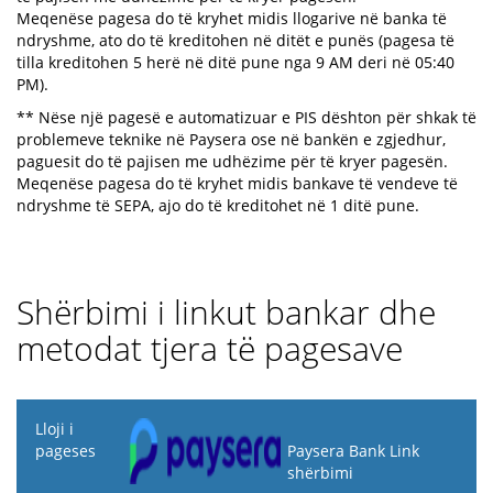
Meqenëse pagesa do të kryhet midis llogarive në banka të
ndryshme, ato do të kreditohen në ditët e punës (pagesa të
tilla kreditohen 5 herë në ditë pune nga 9 AM deri në 05:40
PM).
** Nëse një pagesë e automatizuar e PIS dështon për shkak të
problemeve teknike në Paysera ose në bankën e zgjedhur,
paguesit do të pajisen me udhëzime për të kryer pagesën.
Meqenëse pagesa do të kryhet midis bankave të vendeve të
ndryshme të SEPA, ajo do të kreditohet në 1 ditë pune.
Shërbimi i linkut bankar dhe
metodat tjera të pagesave
Lloji i
pageses
Paysera Bank Link
shërbimi