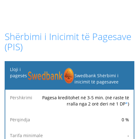
Shërbimi i Inicimit të Pagesave
(PIS)
Lloji i
pagesës
Swedbank Shërbimi i
inicimit të pagesavee
Tarifa
Tarifa
Ta
Përshkrimi
Përqindja
minimale
maksimale
fi
Pagesa kreditohet në 3-5 min. (në raste të
rralla nga 2 orë deri në 1 DP
*
)
0
%
-