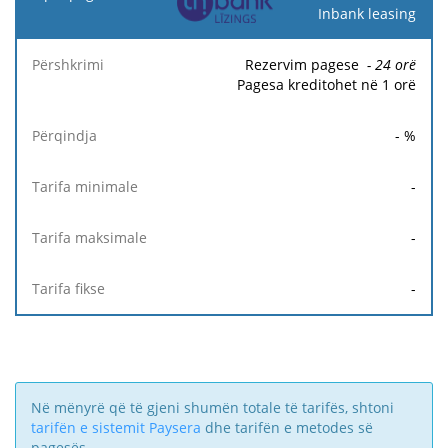
pagesëse
Inbank leasing
Tarifa
Tarifa
Ta
Rezervim pagese
- 24
orë
Përshkrimi
Përqindja
minimale
maksimale
fi
Pagesa kreditohet në 1 orë
-
%
-
-
-
Në mënyrë që të gjeni shumën totale të tarifës, shtoni
tarifën e sistemit Paysera
dhe tarifën e metodes së
pagesës.