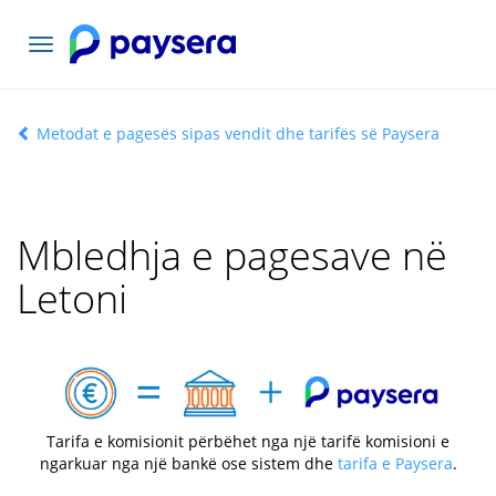
Navigacioni
toggle
Metodat e pagesës sipas vendit dhe tarifës së Paysera
Mbledhja e pagesave në
Letoni
Tarifa e komisionit përbëhet nga një tarifë komisioni e
ngarkuar nga një bankë ose sistem dhe
tarifa e Paysera
.