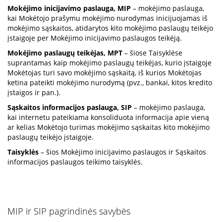
Mokėjimo inicijavimo paslauga, MIP
– mokėjimo paslauga,
kai Mokėtojo prašymu mokėjimo nurodymas inicijuojamas iš
mokėjimo sąskaitos, atidarytos kito mokėjimo paslaugų teikėjo
įstaigoje per Mokėjimo inicijavimo paslaugos teikėją.
Mokėjimo paslaugų teikėjas, MPT
– šiose Taisyklėse
suprantamas kaip mokėjimo paslaugų teikėjas, kurio įstaigoje
Mokėtojas turi savo mokėjimo sąskaitą, iš kurios Mokėtojas
ketina pateikti mokėjimo nurodymą (pvz., bankai, kitos kredito
įstaigos ir pan.).
Sąskaitos informacijos paslauga, SIP
– mokėjimo paslauga,
kai internetu pateikiama konsoliduota informacija apie vieną
ar kelias Mokėtojo turimas mokėjimo sąskaitas kito mokėjimo
paslaugų teikėjo įstaigoje.
Taisyklės
– šios Mokėjimo inicijavimo paslaugos ir Sąskaitos
informacijos paslaugos teikimo taisyklės.
MIP ir SIP pagrindinės savybės