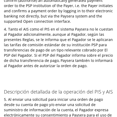
confirm (authorise) an automatically generated payment
order to the PSP institution of the Payer, i.e. the Payer initiates
and confirms a payment order by logging in to their electronic
banking not directly, but via the Paysera system and the
supported Open connection interface.
4. Tanto el AIS como el PIS en el sistema Paysera no le cuestan
al Pagador adicionalmente, aunque al Pagador, según las
presentes Reglas, se le informa que el Pagador se le aplicaran
las tarifas de comisión estándar de su institución PSP para
transferencias de pago de un tipo relevante cobrado por El
PSP del Pagador. Si el PSP del Pagador informa sobre el precio
de dicha transferencia de pago, Paysera también lo informará
al Pagador antes de autorizar la orden de pago.
Descripción detallada de la operación del PIS y AIS
5. Al enviar una solicitud para iniciar una orden de pago
desde su cuenta de pago y/o enviar una solicitud de
suministro de información de la cuenta, el Pagador expresa
electrónicamente su consentimiento a Paysera para el uso de