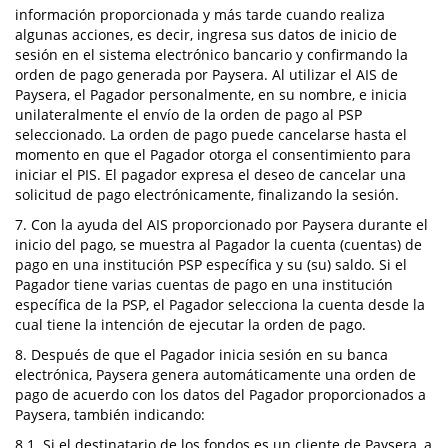
información proporcionada y más tarde cuando realiza
algunas acciones, es decir, ingresa sus datos de inicio de
sesión en el sistema electrónico bancario y confirmando la
orden de pago generada por Paysera. Al utilizar el AIS de
Paysera, el Pagador personalmente, en su nombre, e inicia
unilateralmente el envío de la orden de pago al PSP
seleccionado. La orden de pago puede cancelarse hasta el
momento en que el Pagador otorga el consentimiento para
iniciar el PIS. El pagador expresa el deseo de cancelar una
solicitud de pago electrónicamente, finalizando la sesión.
7. Con la ayuda del AIS proporcionado por Paysera durante el
inicio del pago, se muestra al Pagador la cuenta (cuentas) de
pago en una institución PSP específica y su (su) saldo. Si el
Pagador tiene varias cuentas de pago en una institución
específica de la PSP, el Pagador selecciona la cuenta desde la
cual tiene la intención de ejecutar la orden de pago.
8. Después de que el Pagador inicia sesión en su banca
electrónica, Paysera genera automáticamente una orden de
pago de acuerdo con los datos del Pagador proporcionados a
Paysera, también indicando:
8.1. Si el destinatario de los fondos es un cliente de Paysera, a