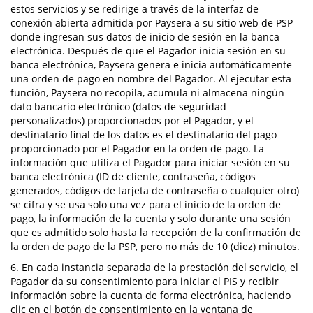
estos servicios y se redirige a través de la interfaz de
conexión abierta admitida por Paysera a su sitio web de PSP
donde ingresan sus datos de inicio de sesión en la banca
electrónica. Después de que el Pagador inicia sesión en su
banca electrónica, Paysera genera e inicia automáticamente
una orden de pago en nombre del Pagador. Al ejecutar esta
función, Paysera no recopila, acumula ni almacena ningún
dato bancario electrónico (datos de seguridad
personalizados) proporcionados por el Pagador, y el
destinatario final de los datos es el destinatario del pago
proporcionado por el Pagador en la orden de pago. La
información que utiliza el Pagador para iniciar sesión en su
banca electrónica (ID de cliente, contraseña, códigos
generados, códigos de tarjeta de contraseña o cualquier otro)
se cifra y se usa solo una vez para el inicio de la orden de
pago, la información de la cuenta y solo durante una sesión
que es admitido solo hasta la recepción de la confirmación de
la orden de pago de la PSP, pero no más de 10 (diez) minutos.
6. En cada instancia separada de la prestación del servicio, el
Pagador da su consentimiento para iniciar el PIS y recibir
información sobre la cuenta de forma electrónica, haciendo
clic en el botón de consentimiento en la ventana de