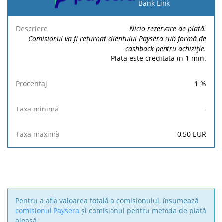
plată
Bank Link
Taxa
Taxa
Nicio rezervare de plată.
Descriere
Procentaj
minimă
maximă
Comisionul va fi returnat clientului Paysera sub formă de
cashback pentru achiziție.
Plata este creditată în 1 min.
1
%
-
0,50
EUR
Pentru a afla valoarea totală a comisionului, însumează
comisionul Paysera
și comisionul pentru metoda de plată
aleasă.