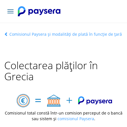
Comutați
navigarea
Comisionul Paysera și modalități de plată în funcție de țară
Colectarea plăților în
Grecia
Comisionul total constă într-un comision perceput de o bancă
sau sistem și
comisionul Paysera
.