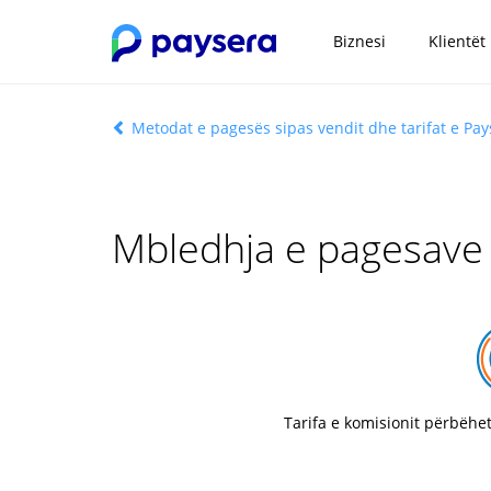
Biznesi
Klientët
Metodat e pagesës sipas vendit dhe tarifat e Pay
Mbledhja e pagesave
Tarifa e komisionit përbëhe