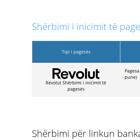
Shërbimi i inicimit të page
Tipi i pagesës
Pagesa 
pune)
Revolut Shërbimi i inicimit të
pagesës
Shërbimi për linkun bank