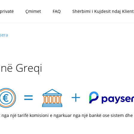
 privatë
Çmimet
FAQ
Shërbimi i Kujdesit ndaj Klient
sera
 në Greqi
t nga një tarifë komisioni e ngarkuar nga një bankë ose sistem dhe