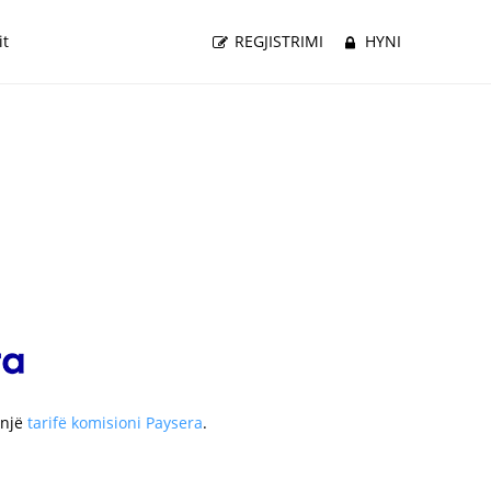
it
REGJISTRIMI
HYNI
 një
tarifë komisioni Paysera
.