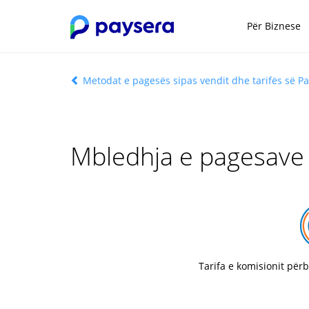
Për Biznese
Metodat e pagesës sipas vendit dhe tarifës së P
Mbledhja e pagesave
Tarifa e komisionit për