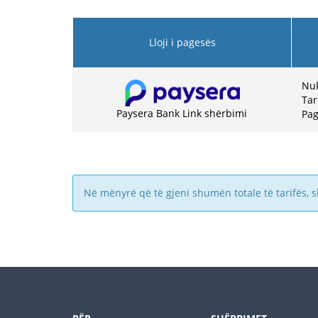
Lloji i pagesës
Nuk
Tar
Paysera Bank Link shërbimi
Pag
Në mënyrë që të gjeni shumën totale të tarifës, 