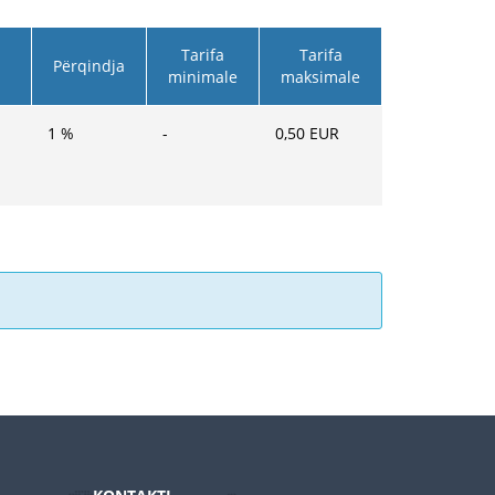
Tarifa
Tarifa
Përqindja
minimale
maksimale
1
%
-
0,50
EUR