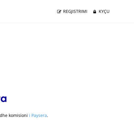
REGJISTRIMI
KYÇU
m dhe komisioni
i Paysera
.