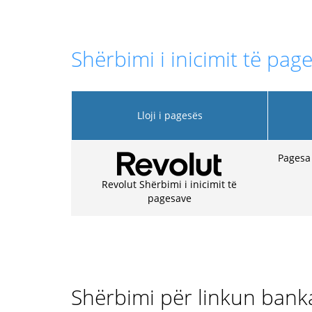
Shërbimi i inicimit të page
Lloji i pagesës
Pagesa 
Revolut Shërbimi i inicimit të
pagesave
Shërbimi për linkun bank