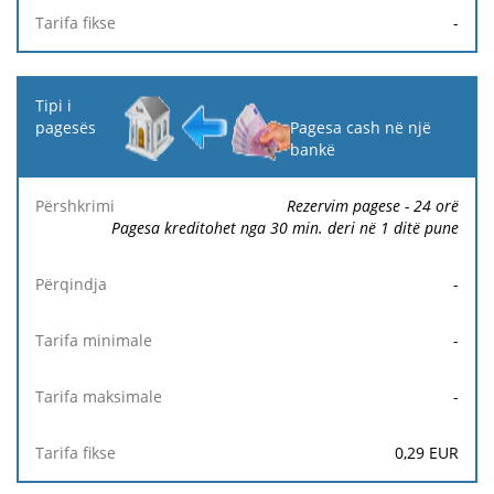
-
Pagesa cash në një
bankë
Rezervim pagese - 24 orë
Pagesa kreditohet nga 30 min. deri në 1 ditë pune
-
-
-
0,29
EUR