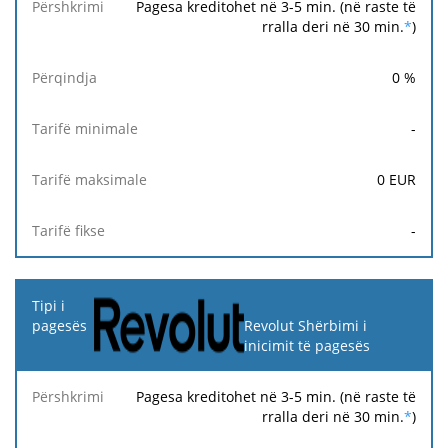
Pagesa kreditohet në 3-5 min. (në raste të
rralla deri në 30 min.
*
)
0
%
-
0
EUR
-
Revolut Shërbimi i
inicimit të pagesës
Pagesa kreditohet në 3-5 min. (në raste të
rralla deri në 30 min.
*
)