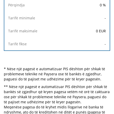
0
%
-
0
EUR
-
* Nëse një pagesë e automatizuar PIS dështon për shkak të
problemeve teknike në Paysera ose të bankës ë zgjedhur,
paguesi do të pajiset me udhëzime për të kryer pagesën.
** Nëse një pagesë e automatizuar PIS dështon për shkak të
bankës së zgjedhur që kryen pagesa vetëm në orë të caktuara
ose për shkak të problemeve teknike në Paysera, paguesi do
të pajiset me udhëzime për të kryer pagesën.
Meqenëse pagesa do të kryhet midis llogarive në banka të
ndryshme, ato do të kreditohen në ditët e punës (pagesa të