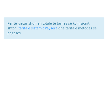
Për të gjetur shumën totale të tarifës së komisionit,
shtoni
tarifa e sistemit Paysera
dhe tarifa e metodës së
pagesës.