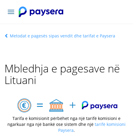
Lundrimi
toggle
Metodat e pagesës sipas vendit dhe tarifat e Paysera
Mbledhja e pagesave në
Lituani
Tarifa e komisionit përbëhet nga një tarifë komisioni e
ngarkuar nga një bankë ose sistem dhe një
tarifë komisioni
Paysera
.