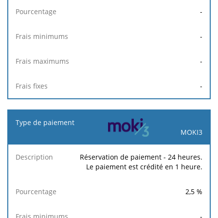
-
-
-
-
MOKI3
Réservation de paiement - 24 heures.
Le paiement est crédité en 1 heure.
2,5
%
-