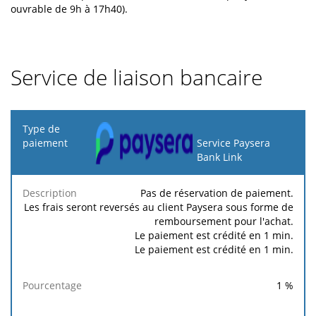
ouvrable de 9h à 17h40).
Service de liaison bancaire
Type de
paiement
Service Paysera
Bank Link
Frais
Frais
Description
Pourcentage
minimums
maximums
Pas de réservation de paiement.
Les frais seront reversés au client Paysera sous forme de
remboursement pour l'achat.
Le paiement est crédité en 1 min.
Le paiement est crédité en 1 min.
1
%