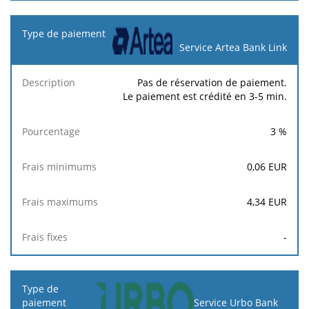
Service Artea Bank Link
Pas de réservation de paiement.
Le paiement est crédité en 3-5 min.
3
%
0,06
EUR
4,34
EUR
-
Service Urbo Bank