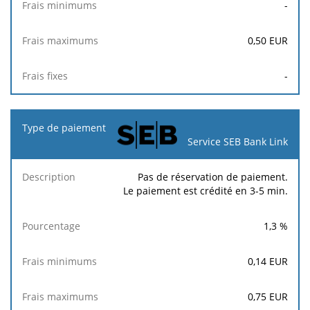
-
0,50
EUR
-
Service SEB Bank Link
Pas de réservation de paiement.
Le paiement est crédité en 3-5 min.
1,3
%
0,14
EUR
0,75
EUR