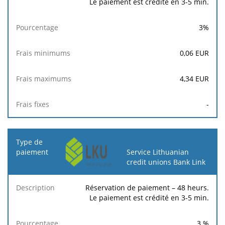
Le paiement est crédité en 3-5 min.
3
%
0,06
EUR
4,34
EUR
-
Service Lithuanian
credit unions Bank Link
Réservation de paiement – 48 heurs.
Le paiement est crédité en 3-5 min.
3
%