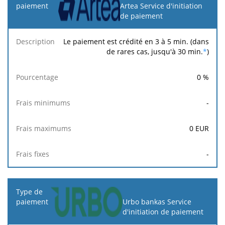
Artea Service d'initiation
de paiement
Le paiement est crédité en 3 à 5 min. (dans
de rares cas, jusqu'à 30 min.
*
)
0
%
-
0
EUR
-
Urbo bankas Service
d'initiation de paiement