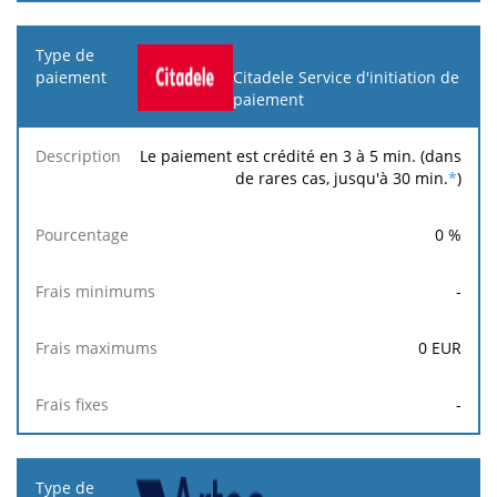
Citadele Service d'initiation de
paiement
Le paiement est crédité en 3 à 5 min. (dans
de rares cas, jusqu'à 30 min.
*
)
0
%
-
0
EUR
-