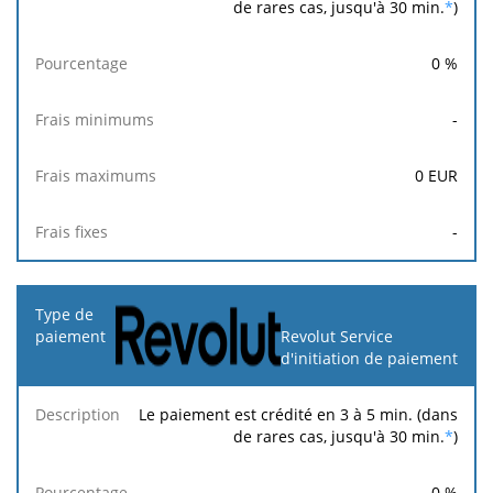
de rares cas, jusqu'à 30 min.
*
)
0
%
-
0
EUR
-
Revolut Service
d'initiation de paiement
Le paiement est crédité en 3 à 5 min. (dans
de rares cas, jusqu'à 30 min.
*
)
0
%