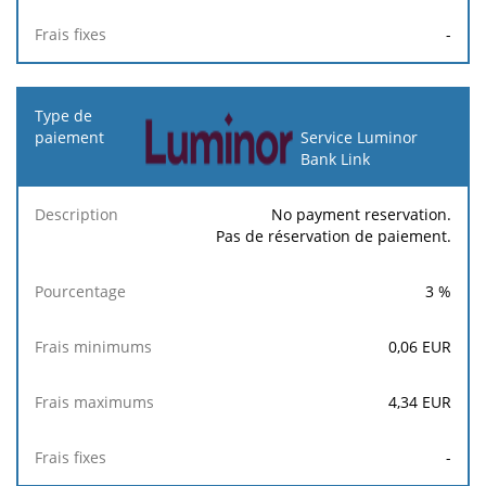
-
Service Luminor
Bank Link
No payment reservation.
Pas de réservation de paiement.
3
%
0,06
EUR
4,34
EUR
-