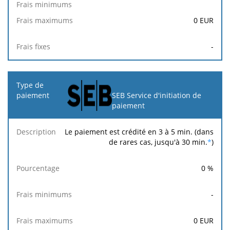
0
EUR
-
SEB Service d'initiation de
paiement
Le paiement est crédité en 3 à 5 min. (dans
de rares cas, jusqu'à 30 min.
*
)
0
%
-
0
EUR