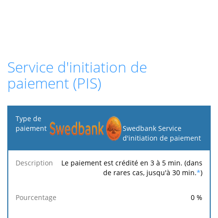
Service d'initiation de
paiement (PIS)
Type de
paiement
Swedbank Service
d'initiation de paiement
Frais
Frais
Description
Pourcentage
minimums
maximums
Le paiement est crédité en 3 à 5 min. (dans
de rares cas, jusqu'à 30 min.
*
)
0
%