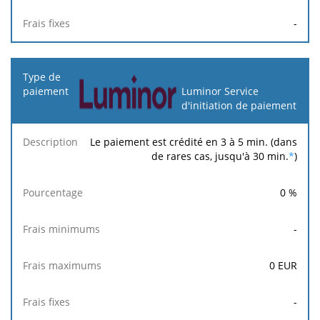
-
Luminor Service
d'initiation de paiement
Le paiement est crédité en 3 à 5 min. (dans
de rares cas, jusqu'à 30 min.
*
)
0
%
-
0
EUR
-