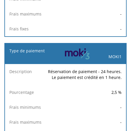
-
-
MOKI1
Réservation de paiement - 24 heures.
Le paiement est crédité en 1 heure.
2,5
%
-
-