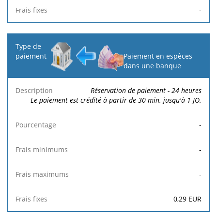
-
Paiement en espèces
dans une banque
Réservation de paiement - 24 heures
Le paiement est crédité à partir de 30 min. jusqu'à 1 JO.
-
-
-
0,29
EUR