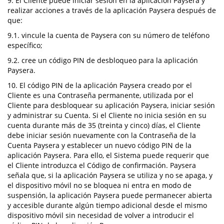
9. El Cliente puede iniciar sesión en la aplicación Paysera y
realizar acciones a través de la aplicación Paysera después de
que:
9.1. vincule la cuenta de Paysera con su número de teléfono
específico;
9.2. cree un código PIN de desbloqueo para la aplicación
Paysera.
10. El código PIN de la aplicación Paysera creado por el
Cliente es una Contraseña permanente, utilizada por el
Cliente para desbloquear su aplicación Paysera, iniciar sesión
y administrar su Cuenta. Si el Cliente no inicia sesión en su
cuenta durante más de 35 (treinta y cinco) días, el Cliente
debe iniciar sesión nuevamente con la Contraseña de la
Cuenta Paysera y establecer un nuevo código PIN de la
aplicación Paysera. Para ello, el Sistema puede requerir que
el Cliente introduzca el Código de confirmación. Paysera
señala que, si la aplicación Paysera se utiliza y no se apaga, y
el dispositivo móvil no se bloquea ni entra en modo de
suspensión, la aplicación Paysera puede permanecer abierta
y accesible durante algún tiempo adicional desde el mismo
dispositivo móvil sin necesidad de volver a introducir el