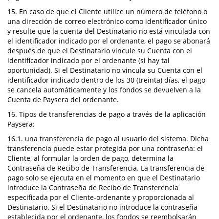
15. En caso de que el Cliente utilice un número de teléfono o
una dirección de correo electrónico como identificador único
y resulte que la cuenta del Destinatario no está vinculada con
el identificador indicado por el ordenante, el pago se abonará
después de que el Destinatario vincule su Cuenta con el
identificador indicado por el ordenante (si hay tal
oportunidad). Si el Destinatario no vincula su Cuenta con el
identificador indicado dentro de los 30 (treinta) días, el pago
se cancela automáticamente y los fondos se devuelven a la
Cuenta de Paysera del ordenante.
16. Tipos de transferencias de pago a través de la aplicación
Paysera:
16.1. una transferencia de pago al usuario del sistema. Dicha
transferencia puede estar protegida por una contraseña: el
Cliente, al formular la orden de pago, determina la
Contraseña de Recibo de Transferencia. La transferencia de
pago solo se ejecuta en el momento en que el Destinatario
introduce la Contraseña de Recibo de Transferencia
especificada por el Cliente-ordenante y proporcionada al
Destinatario. Si el Destinatario no introduce la contraseña
establecida por el ordenante, los fondos se reembolsarán