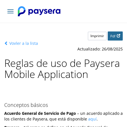
Toggle
navigation
Imprimir
Pdf
Vovler a la lista
Actualizado: 26/08/2025
Reglas de uso de Paysera
Mobile Application
Conceptos básicos
Acuerdo General de Servicio de Pago
– un acuerdo aplicado a
los clientes de Paysera, que está disponible
aquí
.