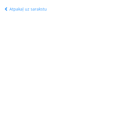
Atpakaļ uz sarakstu