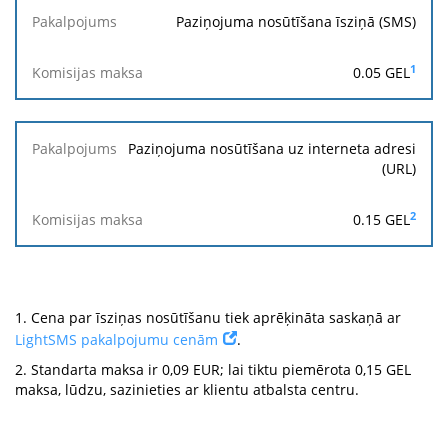
Paziņojuma nosūtīšana īsziņā (SMS)
1
0.05 GEL
Paziņojuma nosūtīšana uz interneta adresi
(URL)
2
0.15 GEL
1.
Cena par īsziņas nosūtīšanu tiek aprēķināta saskaņā ar
LightSMS pakalpojumu cenām
.
2.
Standarta maksa ir 0,09 EUR; lai tiktu piemērota 0,15 GEL
maksa, lūdzu, sazinieties ar klientu atbalsta centru.