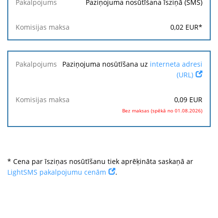
Paziņojuma nosūtīšana īsziņā (SMS)
0,02
EUR
*
Paziņojuma nosūtīšana uz
interneta adresi
(URL)
0,09
EUR
Bez maksas (spēkā no 01.08.2026)
* Cena par īsziņas nosūtīšanu tiek aprēķināta saskaņā ar
LightSMS pakalpojumu cenām
.