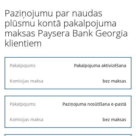
Paziņojumu par naudas
plūsmu kontā pakalpojuma
maksas Paysera Bank Georgia
klientiem
Pakalpojums
Pakalpojuma aktivizēšana
Komisijas
bez maksas
maksa
Paziņojuma nosūtīšana e-pastā
bez maksas