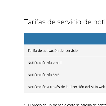
Tarifas de servicio de no
Tarifa de activación del servicio
Notificación vía email
Notificación vía SMS
Notificación a través de la dirección del sitio web
1.
El precio de un mensaje corto se calcula de con