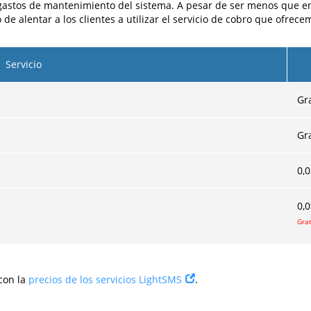
gastos de mantenimiento del sistema. A pesar de ser menos que en 
de alentar a los clientes a utilizar el servicio de cobro que ofre
Servicio
Gra
Gra
0,
0,
Grat
con la
precios de los servicios LightSMS
.