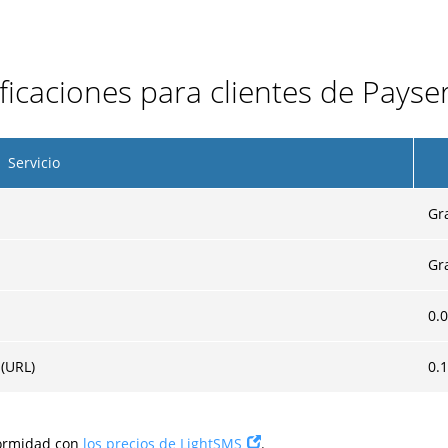
tificaciones para clientes de Pays
Servicio
Gr
Gr
0.
 (URL)
0.
formidad con
los precios de LightSMS
.