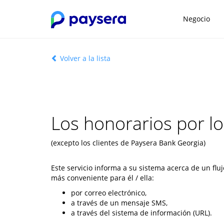
Negocio
Volver a la lista
Los honorarios por lo
(excepto los clientes de Paysera Bank Georgia)
Este servicio informa a su sistema acerca de un flu
más conveniente para él / ella:
por correo electrónico,
a través de un mensaje SMS,
a través del sistema de información (URL).