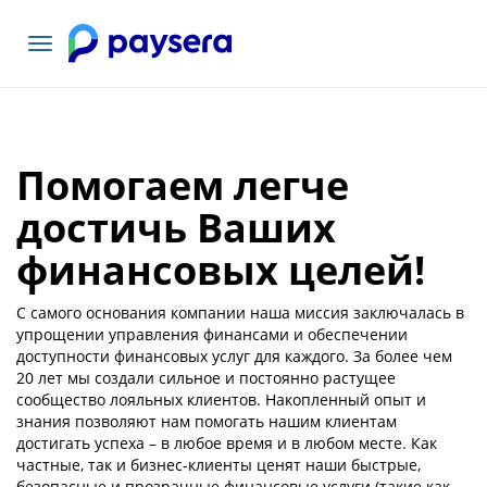
Toggle
navigation
Помогаем легче
достичь Ваших
финансовых целей!
С самого основания компании наша миссия заключалась в
упрощении управления финансами и обеспечении
доступности финансовых услуг для каждого. За более чем
20 лет мы создали сильное и постоянно растущее
сообщество лояльных клиентов. Накопленный опыт и
знания позволяют нам помогать нашим клиентам
достигать успеха – в любое время и в любом месте. Как
частные, так и бизнес-клиенты ценят наши быстрые,
безопасные и прозрачные финансовые услуги (такие как