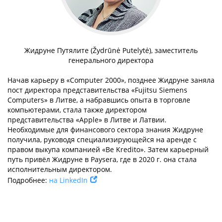
Жидруне Путялите (Žydrūnė Putelytė), заместитель
генерального директора
Начав карьеру в «Computer 2000», позднее Жидруне заняла
пост директора представительства «Fujitsu Siemens
Computers» в Литве, а набравшись опыта в торговле
компьютерами, стала также директором
представительства «Apple» в Литве и Латвии.
Необходимые для финансового сектора знания Жидруне
получила, руководя специализирующейся на аренде с
правом выкупа компанией «Be Kredito». Затем карьерный
путь привёл Жидруне в Paysera, где в 2020 г. она стала
исполнительным директором.
Подробнее:
на LinkedIn