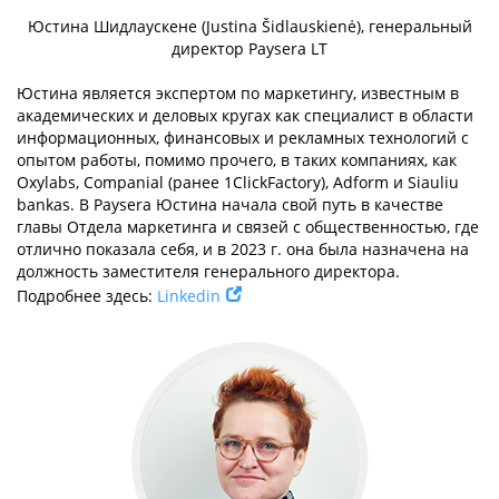
Юстина Шидлаускене (Justina Šidlauskienė), генеральный
директор Paysera LT
Юстина является экспертом по маркетингу, известным в
академических и деловых кругах как специалист в области
информационных, финансовых и рекламных технологий с
опытом работы, помимо прочего, в таких компаниях, как
Oxylabs, Companial (ранее 1ClickFactory), Adform и Siauliu
bankas. В Paysera Юстина начала свой путь в качестве
главы Отдела маркетинга и связей с общественностью, где
отлично показала себя, и в 2023 г. она была назначена на
должность заместителя генерального директора.
Подробнее здесь:
Linkedin