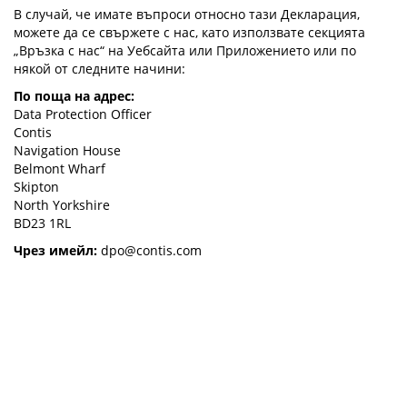
В случай, че имате въпроси относно тази Декларация,
можете да се свържете с нас, като използвате секцията
„Връзка с нас“ на Уебсайта или Приложението или по
някой от следните начини:
По поща на адрес:
Data Protection Officer
Contis
Navigation House
Belmont Wharf
Skipton
North Yorkshire
BD23 1RL
Чрез имейл:
dpo@contis.com