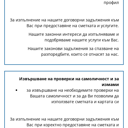
профил
За изпълнение на нашите договорни задължения към
Вас при предоставяне на сметката и услугите.
Нашите законни интереси да изпълняваме и
подобряваме нашите услуги към Вас.
Нашите законови задължения за спазване на
разпоредбите, които се отнасят за нас.
Извършване на проверки на самоличност и за
измами
за извършване на необходимите проверки на
Вашата самоличност и за да Ви позволим да
използвате сметката и картата си
За изпълнение на нашите договорни задължения към
Вас при коректно предоставяне на сметката и