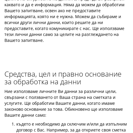
каквато и да е информация. Няма да можем да обработим
Вашето запитване, освен ако не предоставите
информацията, която ни е нужна. Можем да събираме и
всички други лични данни, които решите да ни
предоставите, когато комуникирате с нас. Ще използваме
тези лични данни само за целите на разглеждането на
Вашето запитване.
Средства, цел и правно основание
за обработка на данни
Ние използваме личните Ви данни за различни цели,
свързани с ползването от Ваша страна на сметката и
услугите. Ще обработим Вашите данни, когато имаме
законово основание за това. Обикновено ще използваме
Вашите данни само:
където е необходимо да сключим и/или да изпълним
договор с Вас. Например, за да откриете своя сметка