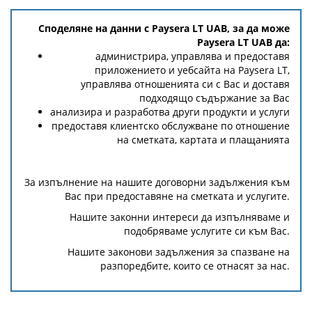
Споделяне на данни с Paysera LT UAB, за да може
Paysera LT UAB да:
администрира, управлява и предоставя
приложението и уебсайта на Paysera LT,
управлява отношенията си с Вас и доставя
подходящо съдържание за Вас
анализира и разработва други продукти и услуги
предоставя клиентско обслужване по отношение
на сметката, картата и плащанията
За изпълнение на нашите договорни задължения към
Вас при предоставяне на сметката и услугите.
Нашите законни интереси да изпълняваме и
подобряваме услугите си към Вас.
Нашите законови задължения за спазване на
разпоредбите, които се отнасят за нас.