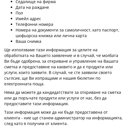
Седалище на фирма
Дата на раждане
Пол
Имейл адрес
Телефонни номера
Номера на документи за самоличност, като паспорт,
шофьорска книжка или лична карта
Ваша снимка
Ще използваме тази информация за целите на
обработката на Вашето заявление и в случай, че молбата
Ви бъде одобрена, за откриване и управление на Вашата
сметка и предоставяне на каквито и да е продукти или
услуги, които заявите. В случай, че сте заявили своето
съглсие, ще Ви изпращаме и нашия бюлетин по
електронната поща.
Няма да можете да кандидатствате за откриване на сметка
или да поръчате продукти или услуги от нас, без да
предоставите тази информация.
Тази информация може да ни бъде предоставена от
клиента - ние ще станем администратор на информацията,
след като я получим от клиента.