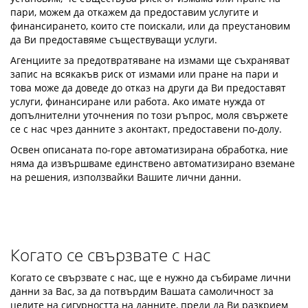
пари, можем да откажем да предоставим услугите и
финансирането, които сте поискали, или да преустановим
да Ви предоставяме съществуващи услуги.
Агенциите за предотвратяване на измами ще съхраняват
запис на всякакъв риск от измами или пране на пари и
това може да доведе до отказ на други да Ви предоставят
услуги, финансиране или работа. Ако имате нужда от
допълнителни уточнения по този ръпрос, моля свържете
се с нас чрез данните з аконтакт, предоставени по-долу.
Освен описаната по-горе автоматизирана обработка, ние
няма да извършваме единствено автоматизирано вземане
на решения, използвайки Вашите лични данни.
Когато се свързвате с нас
Когато се свързвате с нас, ще е нужно да събираме лични
данни за Вас, за да потвърдим Вашата самоличност за
целите на сигурността на данните, преди да Ви разкрием