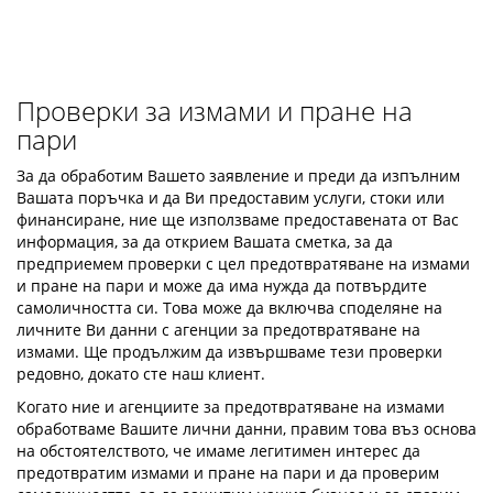
Проверки за измами и пране на
пари
За да обработим Вашето заявление и преди да изпълним
Вашата поръчка и да Ви предоставим услуги, стоки или
финансиране, ние ще използваме предоставената от Вас
информация, за да открием Вашата сметка, за да
предприемем проверки с цел предотвратяване на измами
и пране на пари и може да има нужда да потвърдите
самоличността си. Това може да включва споделяне на
личните Ви данни с агенции за предотвратяване на
измами. Ще продължим да извършваме тези проверки
редовно, докато сте наш клиент.
Когато ние и агенциите за предотвратяване на измами
обработваме Вашите лични данни, правим това въз основа
на обстоятелството, че имаме легитимен интерес да
предотвратим измами и пране на пари и да проверим