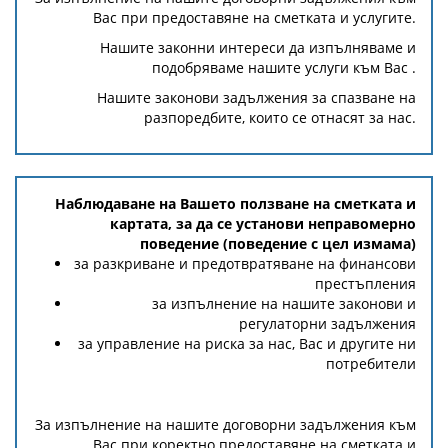
Вас при предоставяне на сметката и услугите.
Нашите законни интереси да изпълняваме и
подобряваме нашите услуги към Вас .
Нашите законови задължения за спазване на
разпоредбите, които се отнасят за нас.
Наблюдаване на Вашето ползване на сметката и
картата, за да се установи неправомерно
поведение (поведение с цел измама)
за разкриване и предотвратяване на финансови
престъпления
за изпълнение на нашите законови и
регулаторни задължения
за управление на риска за нас, Вас и другите ни
потребители
За изпълнение на нашите договорни задължения към
Вас при коректно предоставяне на сметката и