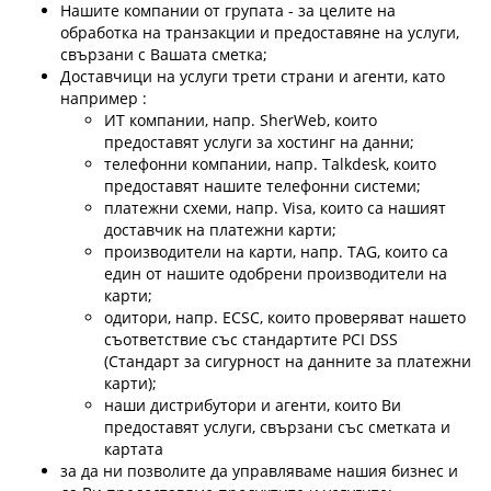
Нашите компании от групата - за целите на
обработка на транзакции и предоставяне на услуги,
свързани с Вашата сметка;
Доставчици на услуги трети страни и агенти, като
например :
ИТ компании, напр. SherWeb, които
предоставят услуги за хостинг на данни;
телефонни компании, напр. Talkdesk, които
предоставят нашите телефонни системи;
платежни схеми, напр. Visa, които са нашият
доставчик на платежни карти;
производители на карти, напр. TAG, които са
един от нашите одобрени производители на
карти;
одитори, напр. ECSC, които проверяват нашето
съответствие със стандартите PCI DSS
(Стандарт за сигурност на данните за платежни
карти);
наши дистрибутори и агенти, които Ви
предоставят услуги, свързани със сметката и
картата
за да ни позволите да управляваме нашия бизнес и