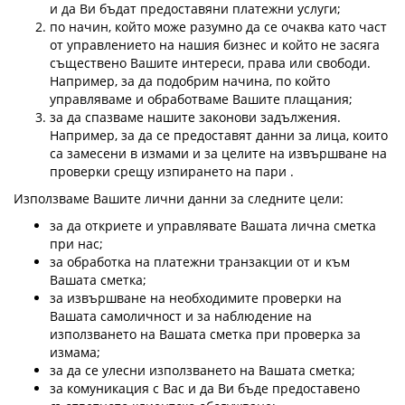
и да Ви бъдат предоставяни платежни услуги;
по начин, който може разумно да се очаква като част
от управлението на нашия бизнес и който не засяга
съществено Вашите интереси, права или свободи.
Например, за да подобрим начина, по който
управляваме и обработваме Вашите плащания;
за да спазваме нашите законови задължения.
Например, за да се предоставят данни за лица, които
са замесени в измами и за целите на извършване на
проверки срещу изпирането на пари .
Използваме Вашите лични данни за следните цели:
за да откриете и управлявате Вашата лична сметка
при нас;
за обработка на платежни транзакции от и към
Вашата сметка;
за извършване на необходимите проверки на
Вашата самоличност и за наблюдение на
използването на Вашата сметка при проверка за
измама;
за да се улесни използването на Вашата сметка;
за комуникация с Вас и да Ви бъде предоставено