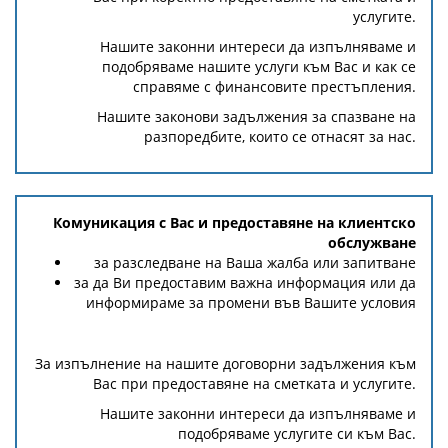
услугите.
Нашите законни интереси да изпълняваме и
подобряваме нашите услуги към Вас и как се
справяме с финансовите престъпления.
Нашите законови задължения за спазване на
разпоредбите, които се отнасят за нас.
Комуникация с Вас и предоставяне на клиентско
обслужване
за разследване на Ваша жалба или запитване
за да Ви предоставим важна информация или да
информираме за промени във Вашите условия
За изпълнение на нашите договорни задължения към
Вас при предоставяне на сметката и услугите.
Нашите законни интереси да изпълняваме и
подобряваме услугите си към Вас.