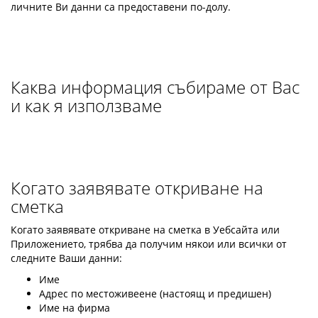
личните Ви данни са предоставени по-долу.
Каква информация събираме от Вас
и как я използваме
Когато заявявате откриване на
сметка
Когато заявявате откриване на сметка в Уебсайта или
Приложението, трябва да получим някои или всички от
следните Ваши данни:
Име
Адрес по местоживеене (настоящ и предишен)
Име на фирма