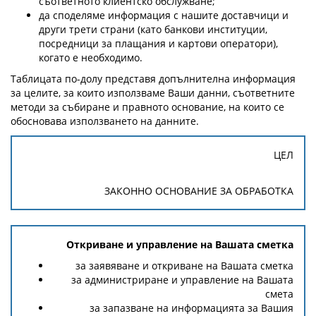
съответното клиентско обслужване;
да споделяме информация с нашите доставчици и
други трети страни (като банкови институции,
посредници за плащания и картови оператори),
когато е необходимо.
Таблицата по-долу представя допълнителна информация
за целите, за които използваме Ваши данни, съответните
методи за събиране и правното основание, на които се
обосновава използването на данните.
ЦЕЛ
ЗАКОННО ОСНОВАНИЕ ЗА ОБРАБОТКА
Откриване и управление на Вашата сметка
за заявяване и откриване на Вашата сметка
за администриране и управление на Вашата
смета
за запазване на информацията за Вашия