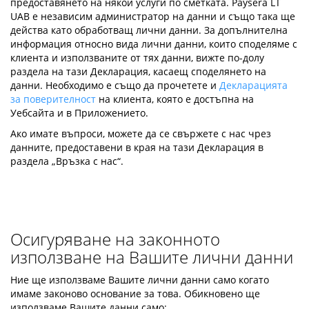
предоставянето на някои услуги по сметката. Paysera LT
UAB е независим администратор на данни и също така ще
действа като обработващ лични данни. За допълнителна
информация относно вида лични данни, които споделяме с
клиента и използваните от тях данни, вижте по-долу
раздела на тази Декларация, касаещ споделянето на
данни. Необходимо е също да прочетете и
Декларацията
за поверителност
на клиента, която е достъпна на
Уебсайта и в Приложението.
Ако имате въпроси, можете да се свържете с нас чрез
данните, предоставени в края на тази Декларация в
раздела „Връзка с нас“.
Осигуряване на законното
използване на Вашите лични данни
Ние ще използваме Вашите лични данни само когато
имаме законово основание за това. Обикновено ще
използваме Вашите данни само: