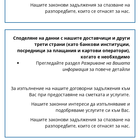
Нашите законови задължения за спазване на
разпоредбите, които се отнасят за нас.
Споделяне на данни с нашите доставчици и други
трети страни (като банкови институции,
посредници за плащания и картови оператори),
когато е необходимо
Прегледайте раздел
Разкриване на Вашата
информация
за повече детайли
За изпълнение на нашите договорни задължения към
Вас при предоставяне на сметката и услугите.
Нашите законни интереси да изпълняваме и
подобряваме услугите си към Вас.
Нашите законови задължения за спазване на
разпоредбите, които се отнасят за нас.