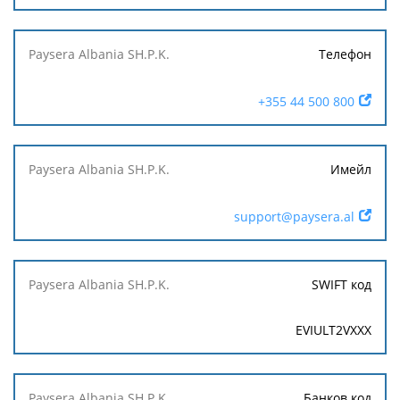
Телефон
+355 44 500 800
Имейл
support@paysera.al
SWIFT код
EVIULT2VXXX
Банков код