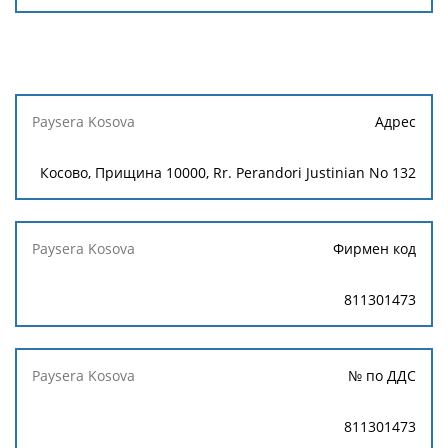
Paysera
Адрес
Kosova
Косово, Прищина 10000, Rr. Perandori Justinian No 132
Фирмен код
811301473
№ по ДДС
811301473