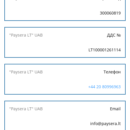
300060819
ДДС №
LT100001261114
Телефон
+44 20 80996963
Email
info@paysera.lt