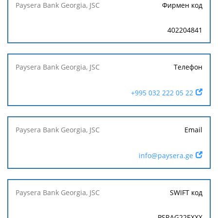
Фирмен код
402204841
Телефон
+995 032 222 05 22
Email
info@paysera.ge
SWIFT код
PSRAG22EXXX