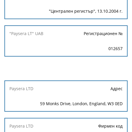
"Централен регистър", 13.10.2004 г.
Регистрационен №
012657
Paysera
Адрес
LTD
59 Monks Drive, London, England, W3 0ED
Фирмен код