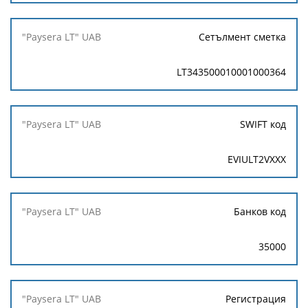
Сетълмент сметка
LT343500010001000364
SWIFT код
EVIULT2VXXX
Банков код
35000
Регистрация