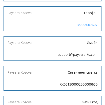
Телефон
+38338607607
Имейл
support@paysera-ks.com
Сетълмент сметка
XK051300002300000650
SWIFT код