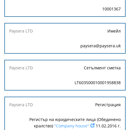
10001367
Имейл
paysera@paysera.uk
Сетълмент сметка
LT603500010001958838
Регистрация
Регистър на юридическите лица (Обединено
кралство)
"Company house"
11.02.2016 г.