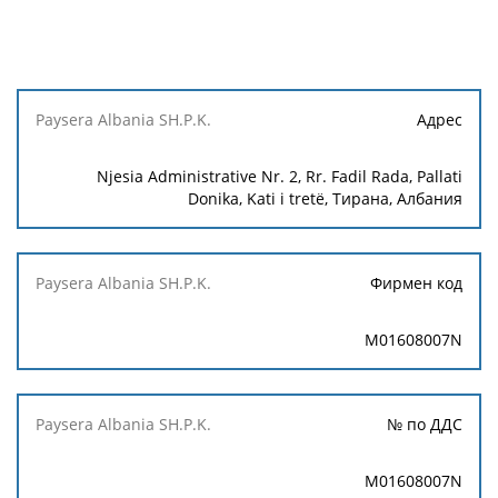
Paysera
Адрес
Albania
SH.P.K.
Njesia Administrative Nr. 2, Rr. Fadil Rada, Pallati
Donika, Kati i tretë, Тирана, Албания
Фирмен код
M01608007N
№ по ДДС
M01608007N