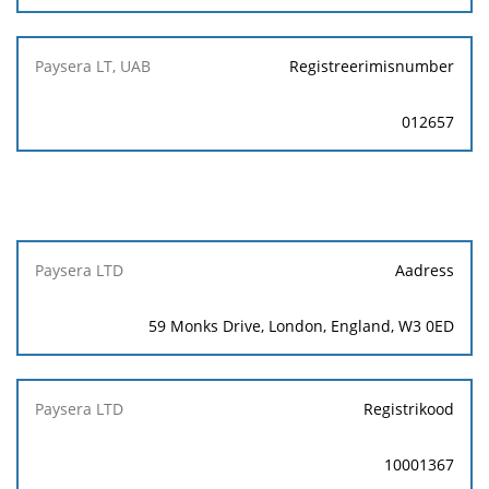
Registreerimisnumber
012657
Paysera
Aadress
LTD
59 Monks Drive, London, England, W3 0ED
Registrikood
10001367