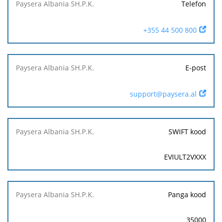
Telefon
+355 44 500 800
E-post
support@paysera.al
SWIFT kood
EVIULT2VXXX
Panga kood
35000