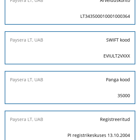
Arvelduskonto
LT343500010001000364
SWIFT kood
EVIULT2VXXX
Panga kood
35000
Registreeritud
PI registrikeskuses 13.10.2004