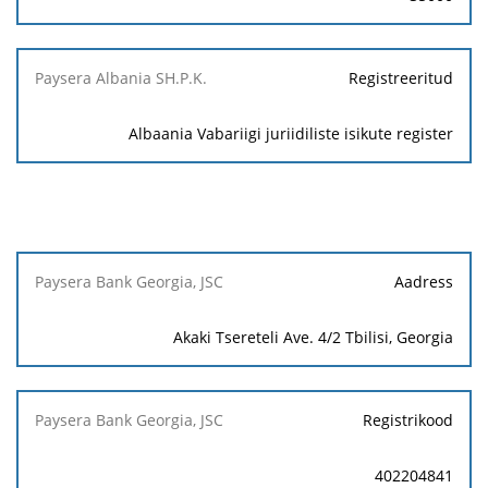
Registreeritud
Albaania Vabariigi juriidiliste isikute register
Paysera
Aadress
Bank
Georgia,
Akaki Tsereteli Ave. 4/2 Tbilisi, Georgia
JSC
Registrikood
402204841