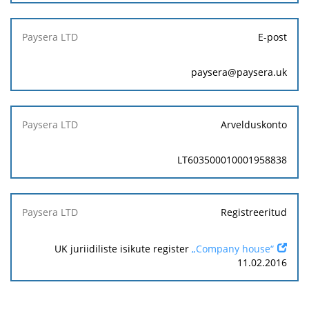
E-post
paysera@paysera.uk
Arvelduskonto
LT603500010001958838
Registreeritud
UK juriidiliste isikute register
„Company house“
11.02.2016