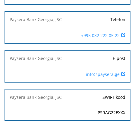
Telefon
+995 032 222 05 22
E-post
info@paysera.ge
SWIFT kood
PSRAG22EXXX