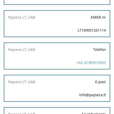
KMKR nr
LT100001261114
Telefon
+44 20 8099 6963
E-post
info@paysera.lt