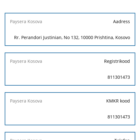
Paysera
Aadress
Kosova
Rr. Perandori Justinian, No 132, 10000 Prishtina, Kosovo
Registrikood
811301473
KMKR kood
811301473