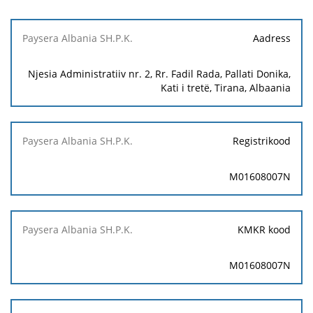
Paysera
Aadress
Albania
SH.P.K.
Njesia Administratiiv nr. 2, Rr. Fadil Rada, Pallati Donika,
Kati i tretë, Tirana, Albaania
Registrikood
M01608007N
KMKR kood
M01608007N