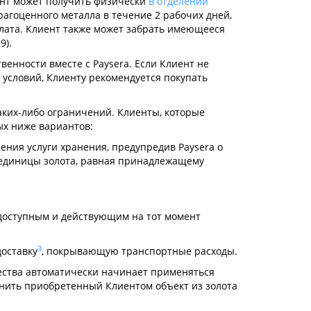
ент может получить физически
в отделении
рагоценного металла в течение 2 рабочих дней,
плата. Клиент также может забрать имеющееся
9).
венности вместе с Paysera. Если Клиент не
 условий, Клиенту рекомендуется покупать
каких-либо ограничений. Клиенты, которые
ых ниже вариантов:
ления услуги хранения, предупредив Paysera о
ь единицы золота, равная принадлежащему
едоступным и действующим на тот момент
3
доставку
, покрывающую транспортные расходы.
чества автоматически начинает применяться
анить приобретенный Клиентом объект из золота