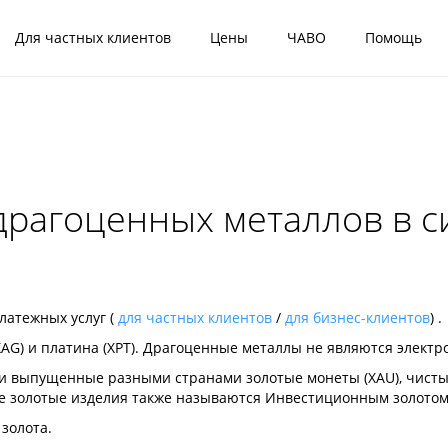
Для частных клиентов
Цены
ЧАВО
Помощь
драгоценных металлов в с
латежных услуг (
для частных клиентов
/
для бизнес-клиентов
) .
(XAG) и платина (XPT). Драгоценные металлы не являются элект
 выпущенные разными странами золотые монеты (XAU), чистый 
ые золотые изделия также называются Инвестиционным золотом
 золота.