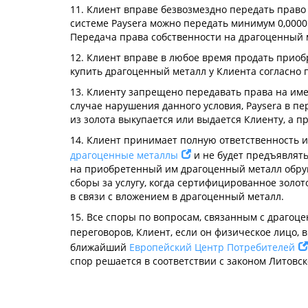
11. Клиент вправе безвозмездно передать право 
системе Paysera можно передать минимум 0,0000
Передача права собственности на драгоценный м
12. Клиент вправе в любое время продать приобр
купить драгоценный металл у Клиента согласно 
13. Клиенту запрещено передавать права на имею
случае нарушения данного условия, Paysera в п
из золота выкупается или выдается Клиенту, а 
14. Клиент принимает полную ответственность и
драгоценные металлы
и не будет предъявлять
на приобретенный им драгоценный металл обруш
сборы за услугу, когда сертифицированное золо
в связи с вложением в драгоценный металл.
15. Все споры по вопросам, связанным с драгоц
переговоров, Клиент, если он физическое лицо, 
ближайший
Европейский Центр Потребителей
спор решается в соответствии с законом Литовск