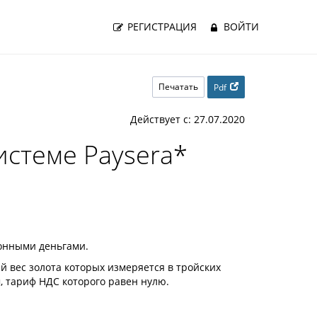
РЕГИСТРАЦИЯ
ВОЙТИ
Печатать
Pdf
Действует с: 27.07.2020
истеме Paysera
*
ронными деньгами.
вес золота которых измеряется в тройских
, тариф НДС которого равен нулю.