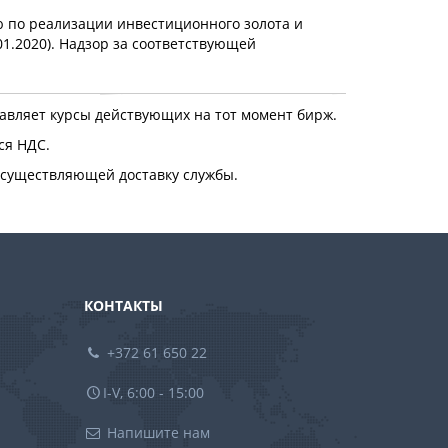
ю по реализации инвестиционного золота и
1.2020). Надзор за соответствующей
тавляет курсы действующих на тот момент бирж.
ся НДС.
 осуществляющей доставку службы.
КОНТАКТЫ
+372 61 650 22
I-V, 6:00 - 15:00
Напишите нам