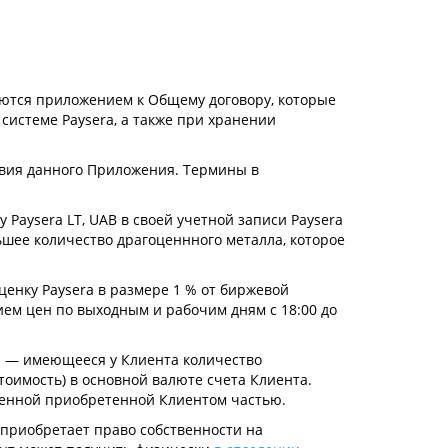
яются приложением к Общему договору, которые
истеме Paysera, а также при хранении
овия данного Приложения. Термины в
 Paysera LT, UAB в своей учетной записи Paysera
шее количество драгоценнного металла, которое
енку Paysera в размере 1 % от биржевой
ием цен по выходным и рабочим дням с 18:00 до
а — имеющееся у Клиента количество
стоимость) в основной валюте счета Клиента.
еченной приобретенной Клиентом частью.
 приобретает право собственности на