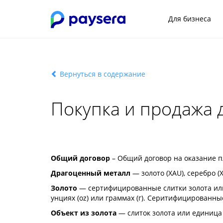
Для бизнеса
Вернуться в содержание
Покупка и продажа 
Общий договор
– Общий договор на оказание п
Драгоценный металл
— золото (XAU), серебро 
Золото
— сертифицированные слитки золота или
унциях (oz) или граммах (г). Серитифицированн
Объект из золота
— слиток золота или единица