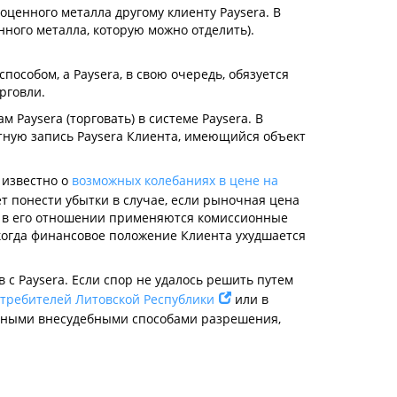
оценного металла другому клиенту Paysera. В
ного металла, которую можно отделить).
особом, а Paysera, в свою очередь, обязуется
рговли.
Paysera (торговать) в системе Paysera. В
етную запись Paysera Клиента, имеющийся объект
 известно о
возможных колебаниях в цене на
т понести убытки в случае, если рыночная цена
и в его отношении применяются комиссионные
 когда финансовое положение Клиента ухудшается
с Paysera. Если спор не удалось решить путем
отребителей Литовской Республики
или в
 иными внесудебными способами разрешения,