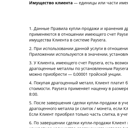
Имущество клиента
— единицы или части име
1. Данные Правила купли-продажи и хранения др
применяются в отношении имеющего счет Payser
имущества Клиента в системе Paysera.
2. При использовании данной услуги в отношени
Приложении используются в значении, установ
3. У Клиента, имеющего счет Paysera, есть возм
драгоценные металлы по установленным Paysera
можно приобрести — 0,00001 тройской унции.
4. Покупая драгоценный металл, Клиент платит
стоимости. Paysera применяет наценку в размер
8:00.
5. После завершения сделки купли-продажи в у
драгоценного металла (и слиток / монета, если 
Если Клиент приобрел только часть слитка, в у
6. По завершении сделки купли-продажи Клиент 