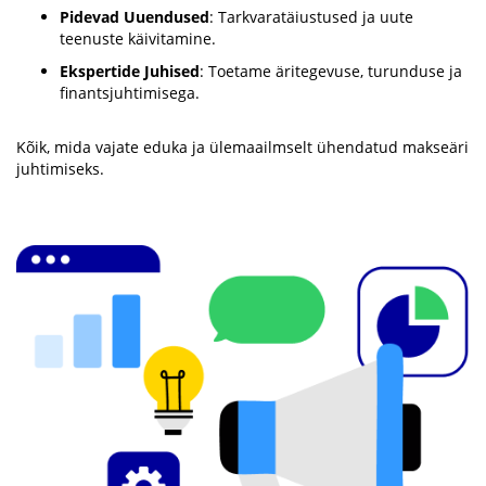
Pidevad Uuendused
: Tarkvaratäiustused ja uute
teenuste käivitamine.
Ekspertide Juhised
: Toetame äritegevuse, turunduse ja
finantsjuhtimisega.
Kõik, mida vajate eduka ja ülemaailmselt ühendatud makseäri
juhtimiseks.