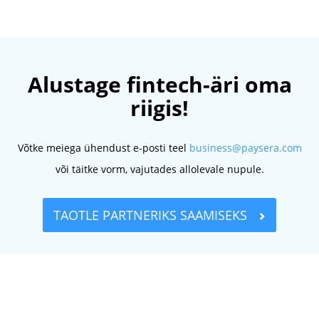
Alustage fintech-äri oma
riigis!
Võtke meiega ühendust e-posti teel
business@paysera.com
või täitke vorm, vajutades allolevale nupule.
TAOTLE PARTNERIKS SAAMISEKS