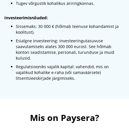
Tugev võrgustik kohalikus äriringkonnas.
Investeerimisnõuded:
Sissemaks: 30 000 € (hõlmab teenuse kohandamist ja
koolitust).
Esialgne investeering: investeeringutasuvuse
saavutamiseks alates 300 000 eurost. See hõlmab
kontori seadistamise, personali, turunduse ja muid
kulusid.
Regulatsiooniks vajalik kapital: vahendid, mis on
vajalikud kohalike e-raha (või samaväärsete)
litsentsieeskirjade järgimiseks.
Mis on Paysera?