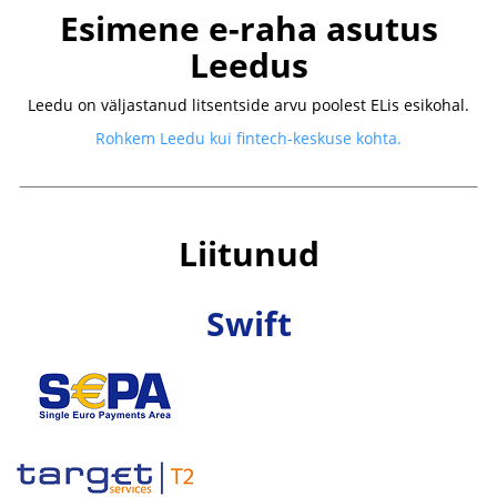
Esimene e-raha asutus
Leedus
Leedu on väljastanud litsentside arvu poolest ELis esikohal.
Rohkem Leedu kui fintech-keskuse kohta.
Liitunud
Swift