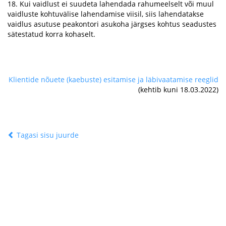
18. Kui vaidlust ei suudeta lahendada rahumeelselt või muul
vaidluste kohtuvälise lahendamise viisil, siis lahendatakse
vaidlus asutuse peakontori asukoha järgses kohtus seadustes
sätestatud korra kohaselt.
Klientide nõuete (kaebuste) esitamise ja läbivaatamise reeglid
(kehtib kuni 18.03.2022)
Tagasi sisu juurde