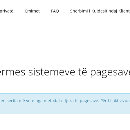
 privatë
Çmimet
FAQ
Shërbimi i Kujdesit ndaj Klient
ërmes sistemeve të pagesave
 secila më vete nga metodat e tjera të pagesave. Për t'i aktivizua