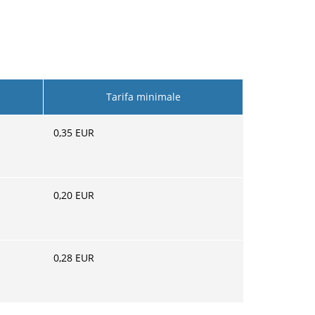
Tarifa minimale
0,35
EUR
0,20
EUR
0,28
EUR