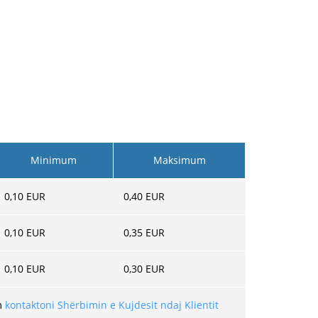
Minimum
Maksimum
0,10
EUR
0,40
EUR
0,10
EUR
0,35
EUR
0,10
EUR
0,30
EUR
em
kontaktoni Shërbimin e Kujdesit ndaj Klientit