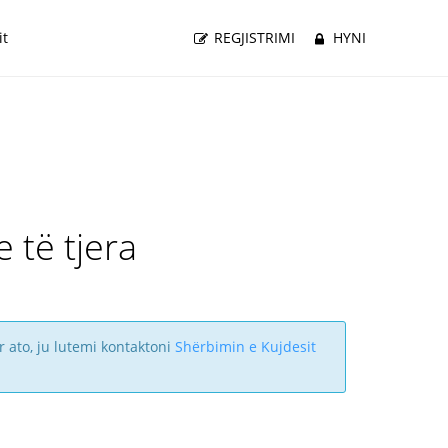
it
REGJISTRIMI
HYNI
 të tjera
r ato, ju lutemi kontaktoni
Shërbimin e Kujdesit