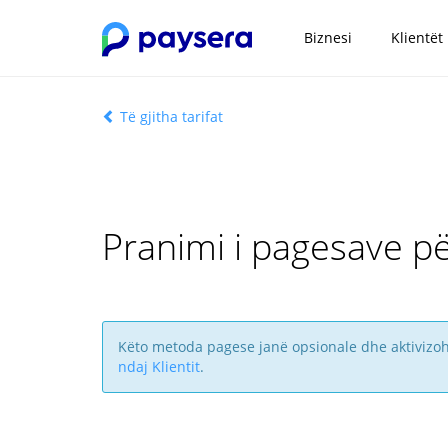
Biznesi
Klientët
Të gjitha tarifat
Pranimi i pagesave p
Këto metoda pagese janë opsionale dhe aktivizohen
ndaj Klientit
.