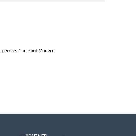
ara përmes Checkout Modern.
KONTAKTI