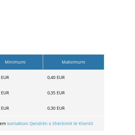
Minimumi
Maksimumi
EUR
0,40
EUR
EUR
0,35
EUR
EUR
0,30
EUR
utem
kontaktoni Qendrën e Shërbimit të Klientit