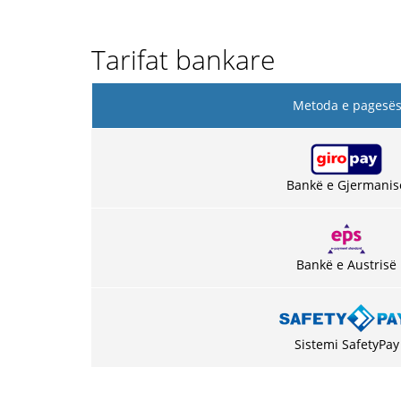
Tarifat bankare
Metoda e pagesë
Bankë e Gjermanis
Bankë e Austrisë
Sistemi SafetyPay