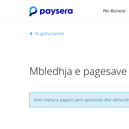
Për Biznese
Të gjitha tarifat
Mbledhja e pagesave
Këto mënyra pagese janë opsionale dhe aktivizohe