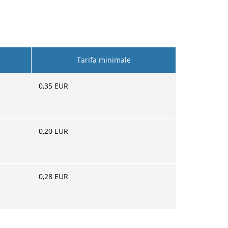
Tarifa minimale
0,35
EUR
0,20
EUR
0,28
EUR