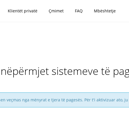
Klientët privatë
Çmimet
FAQ
Mbështetje
 nëpërmjet sistemeve të pa
n veçmas nga mënyrat e tjera të pagesës. Për t'i aktivizuar ato, j