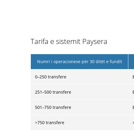
Tarifa e sistemit Paysera
Numri i operacioneve për 30 ditët e fundit
0–250 transfere
251–500 transfere
501–750 transfere
>750 transfere