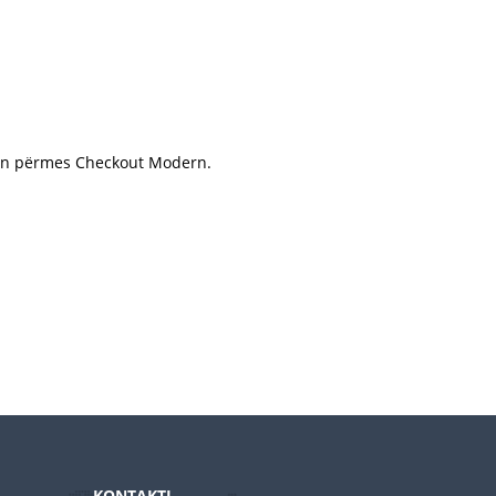
ohen përmes Checkout Modern.
KONTAKTI