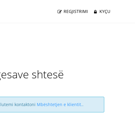
REGJISTRIMI
KYÇU
gesave shtesë
u lutemi kontaktoni
Mbështetjen e klientit.
.